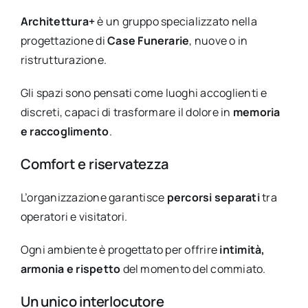
Architettura+
è un gruppo specializzato nella
progettazione di
Case Funerarie
, nuove o in
ristrutturazione.
Gli spazi sono pensati come luoghi accoglienti e
discreti, capaci di trasformare il dolore in
memoria
e raccoglimento
.
Comfort e riservatezza
L’organizzazione garantisce
percorsi separati
tra
operatori e visitatori.
Ogni ambiente è progettato per offrire
intimità,
armonia e rispetto
del momento del commiato.
Un unico interlocutore