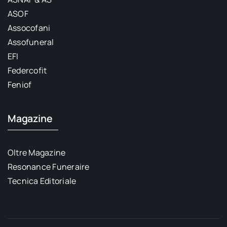
ASOF
Assocofani
Assofuneral
EFI
Federcofit
Feniof
Magazine
Oltre Magazine
Resonance Funeraire
Tecnica Editoriale