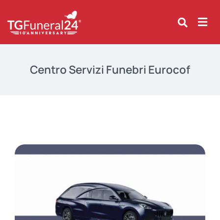
Skip
to
content
Centro Servizi Funebri Eurocof