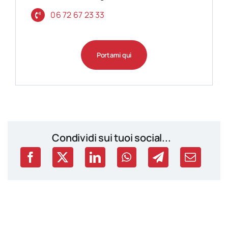
06 72 67 23 33
Portami qui
Condividi sui tuoi social...