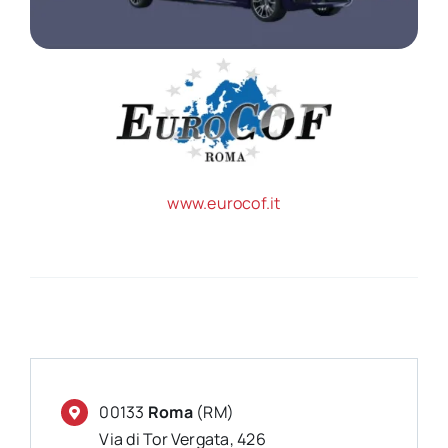
www.eurocof.it
00133
Roma
(RM)
Via di Tor Vergata, 426