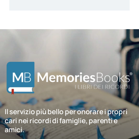
Il servizio più bello per onorare i propri
cari nei ricordi di famiglie, parenti e
amici.