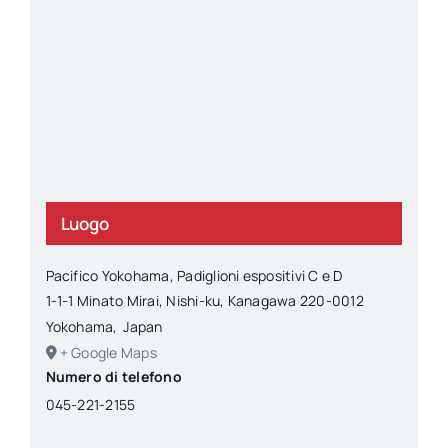
Luogo
Pacifico Yokohama, Padiglioni espositivi C e D
1-1-1 Minato Mirai, Nishi-ku, Kanagawa 220-0012
Yokohama
,
Japan
+ Google Maps
Numero di telefono
045-221-2155