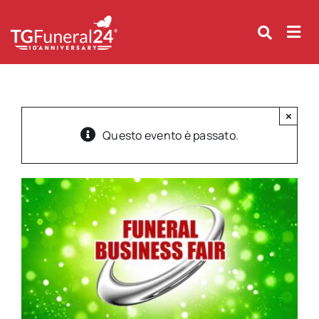
Skip
to
content
×
Questo evento è passato.