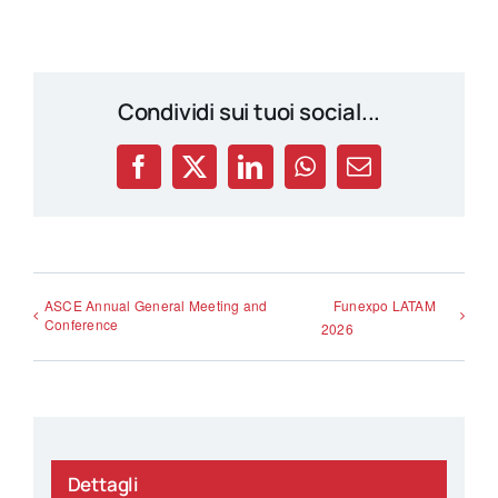
Condividi sui tuoi social...
Facebook
X
LinkedIn
WhatsApp
Email
ASCE Annual General Meeting and
Funexpo LATAM
Conference
2026
Dettagli