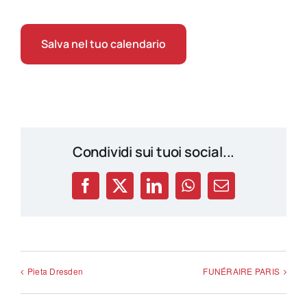
Salva nel tuo calendario
Condividi sui tuoi social...
Facebook
X
LinkedIn
WhatsApp
Email
Pieta Dresden
FUNÉRAIRE PARIS