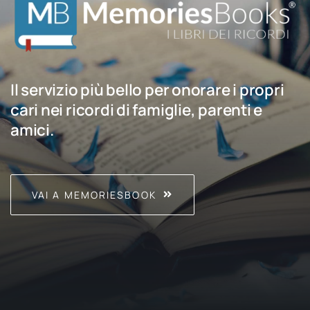
Il servizio più bello per onorare i propri
cari nei ricordi di famiglie, parenti e
amici.
VAI A MEMORIESBOOK