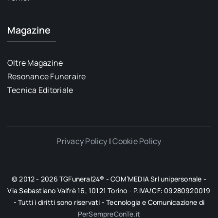
Magazine
Oltre Magazine
Resonance Funeraire
Tecnica Editoriale
Privacy Policy
|
Cookie Policy
© 2012 - 2026 TGFuneral24® - COM’MEDIA Srl unipersonale -
Via Sebastiano Valfrè 16, 10121 Torino - P.IVA/CF: 09280920019
- Tutti i diritti sono riservati - Tecnologia e Comunicazione di
PerSempreConTe.it