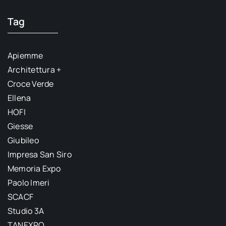
Tag
Apiemme
Architettura +
Croce Verde
Ellena
HOFI
Giesse
Giubileo
Impresa San Siro
Memoria Expo
Paolo Imeri
SCACF
Studio 3A
TANEXPO