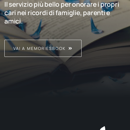
Il servizio più bello per onorare i propri
cari nei ricordi di famiglie, parenti e
amici.
VAI A MEMORIESBOOK