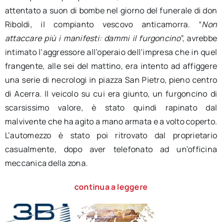
attentato a suon di bombe nel giorno del funerale di don
Riboldi, il compianto vescovo anticamorra. “
Non
attaccare più i manifesti: dammi il furgoncino
”, avrebbe
intimato l’aggressore all’operaio dell’impresa che in quel
frangente, alle sei del mattino, era intento ad affiggere
una serie di necrologi in piazza San Pietro, pieno centro
di Acerra. Il veicolo su cui era giunto, un furgoncino di
scarsissimo valore, è stato quindi rapinato dal
malvivente che ha agito a mano armata e a volto coperto.
L’automezzo è stato poi ritrovato dal proprietario
casualmente, dopo aver telefonato ad un’officina
meccanica della zona.
continua a leggere