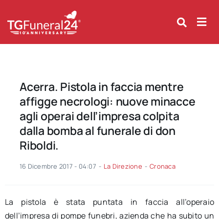
Skip
to
content
Acerra. Pistola in faccia mentre
affigge necrologi: nuove minacce
agli operai dell’impresa colpita
dalla bomba al funerale di don
Riboldi.
16 Dicembre 2017 - 04:07
-
La Direzione
-
Cronaca
La pistola è stata puntata in faccia all’operaio
dell’impresa di pompe funebri, azienda che ha subito un