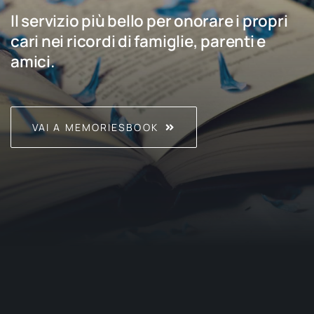
Il servizio più bello per onorare i propri
cari nei ricordi di famiglie, parenti e
amici.
VAI A MEMORIESBOOK