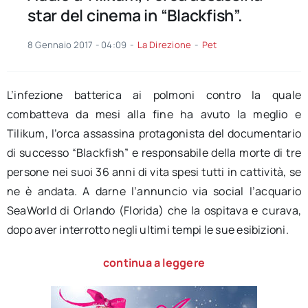
star del cinema in “Blackfish”.
8 Gennaio 2017 - 04:09
-
La Direzione
-
Pet
L’infezione batterica ai polmoni contro la quale
combatteva da mesi alla fine ha avuto la meglio e
Tilikum, l’orca assassina protagonista del documentario
di successo “Blackfish” e responsabile della morte di tre
persone nei suoi 36 anni di vita spesi tutti in cattività, se
ne è andata. A darne l’annuncio via social l’acquario
SeaWorld di Orlando (Florida) che la ospitava e curava,
dopo aver interrotto negli ultimi tempi le sue esibizioni.
continua a leggere