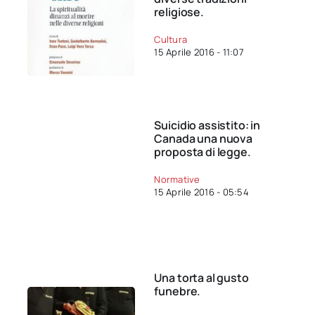
religiose.
Cultura
15 Aprile 2016 - 11:07
Suicidio assistito: in
Canada una nuova
proposta di legge.
Normative
15 Aprile 2016 - 05:54
Una torta al gusto
funebre.