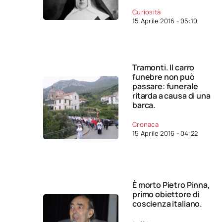
Curiosità
15 Aprile 2016 - 05:10
Tramonti. Il carro
funebre non può
passare: funerale
ritarda a causa di una
barca.
Cronaca
15 Aprile 2016 - 04:22
È morto Pietro Pinna,
primo obiettore di
coscienza italiano.