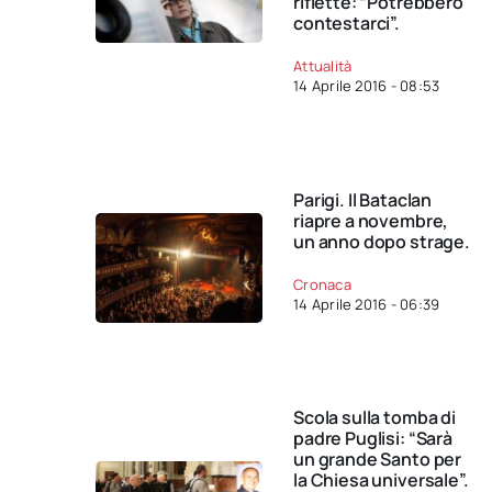
riflette: “Potrebbero
contestarci”.
Attualità
14 Aprile 2016 - 08:53
Parigi. Il Bataclan
riapre a novembre,
un anno dopo strage.
Cronaca
14 Aprile 2016 - 06:39
Scola sulla tomba di
padre Puglisi: “Sarà
un grande Santo per
la Chiesa universale”.