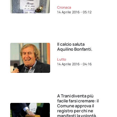
Cronaca
14 Aprile 2016 - 05:12
Il calcio saluta
Aquilino Bonfanti.
Lutto
14 Aprile 2016 - 04:16
A Trani diventa più
facile farsi cremare: il
Comune approva il
registro per chi ne
manifesti la volontà.