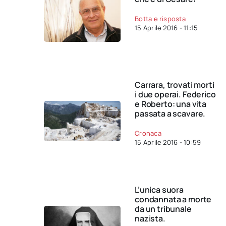
Botta e risposta
15 Aprile 2016 - 11:15
Carrara, trovati morti
i due operai. Federico
e Roberto: una vita
passata a scavare.
Cronaca
15 Aprile 2016 - 10:59
L’unica suora
condannata a morte
da un tribunale
nazista.