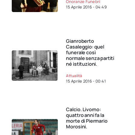
Onoranze Funebri
15 Aprile 2016 - 04:49
Gianroberto
Casaleggio: quel
funerale così
normale senza partiti
né istituzioni.
Attualità
15 Aprile 2016 - 00:41
Calcio. Livorno:
quattro anni fa la
morte di Piermario
Morosini.