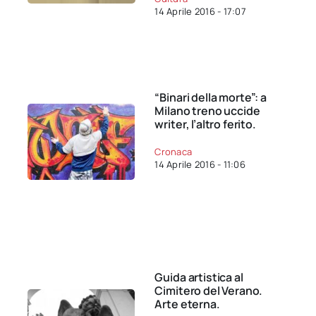
14 Aprile 2016 - 17:07
“Binari della morte”: a
Milano treno uccide
writer, l’altro ferito.
Cronaca
14 Aprile 2016 - 11:06
Guida artistica al
Cimitero del Verano.
Arte eterna.