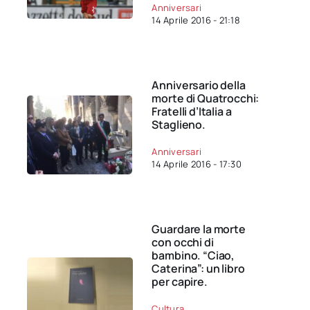
Anniversari
14 Aprile 2016 - 21:18
Anniversario della
morte di Quatrocchi:
Fratelli d’Italia a
Staglieno.
Anniversari
14 Aprile 2016 - 17:30
Guardare la morte
con occhi di
bambino. “Ciao,
Caterina”: un libro
per capire.
Cultura