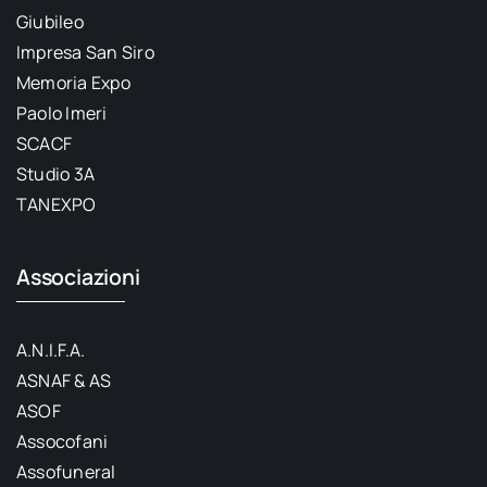
Giubileo
Impresa San Siro
Memoria Expo
Paolo Imeri
SCACF
Studio 3A
TANEXPO
Associazioni
A.N.I.F.A.
ASNAF & AS
ASOF
Assocofani
Assofuneral