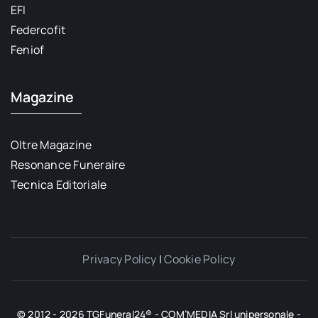
EFI
Federcofit
Feniof
Magazine
Oltre Magazine
Resonance Funeraire
Tecnica Editoriale
Privacy Policy
|
Cookie Policy
© 2012 - 2026 TGFuneral24® - COM’MEDIA Srl unipersonale -