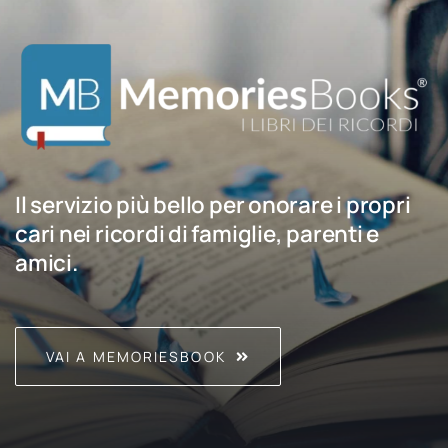
Il servizio più bello per onorare i propri
cari nei ricordi di famiglie, parenti e
amici.
VAI A MEMORIESBOOK