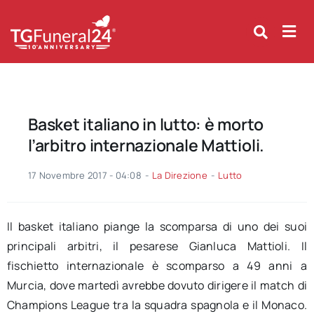
Skip
to
content
Basket italiano in lutto: è morto
l’arbitro internazionale Mattioli.
17 Novembre 2017 - 04:08
-
La Direzione
-
Lutto
Il basket italiano piange la scomparsa di uno dei suoi
principali arbitri, il pesarese Gianluca Mattioli. Il
fischietto internazionale è scomparso a 49 anni a
Murcia, dove martedì avrebbe dovuto dirigere il match di
Champions League tra la squadra spagnola e il Monaco.