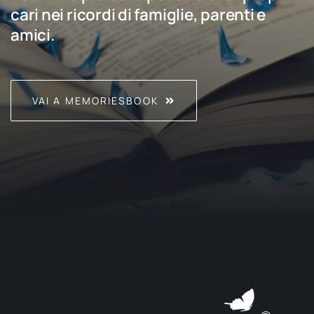
cari nei ricordi di famiglie, parenti e
amici.
VAI A MEMORIESBOOK