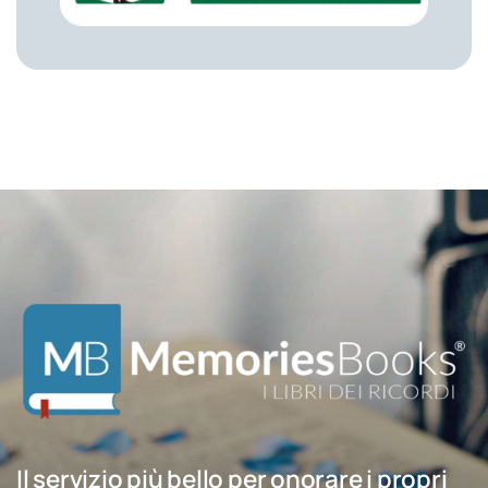
Il servizio più bello per onorare i propri