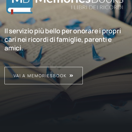
Il servizio più bello per onorare i propri
cari nei ricordi di famiglie, parenti e
amici.
VAI A MEMORIESBOOK