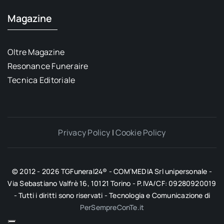
Magazine
Oltre Magazine
Resonance Funeraire
Tecnica Editoriale
Privacy Policy
|
Cookie Policy
© 2012 - 2026 TGFuneral24® - COM’MEDIA Srl unipersonale -
Via Sebastiano Valfrè 16, 10121 Torino - P.IVA/CF: 09280920019
- Tutti i diritti sono riservati - Tecnologia e Comunicazione di
PerSempreConTe.it