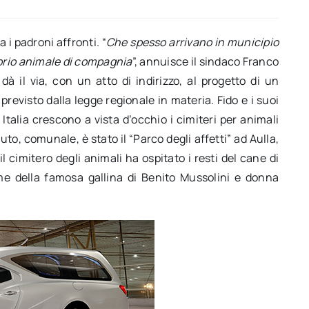
 i padroni affronti. “
Che spesso arrivano in municipio
oprio animale di compagnia
”, annuisce il sindaco Franco
 il via, con un atto di indirizzo, al progetto di un
revisto dalla legge regionale in materia. Fido e i suoi
Italia crescono a vista d’occhio i cimiteri per animali
oluto, comunale, è stato il “Parco degli affetti” ad Aulla,
 cimitero degli animali ha ospitato i resti del cane di
me della famosa gallina di Benito Mussolini e donna