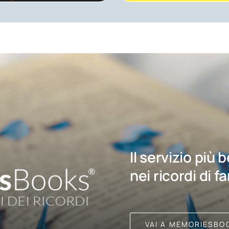
Il servizio più 
nei ricordi di f
VAI A MEMORIESBO