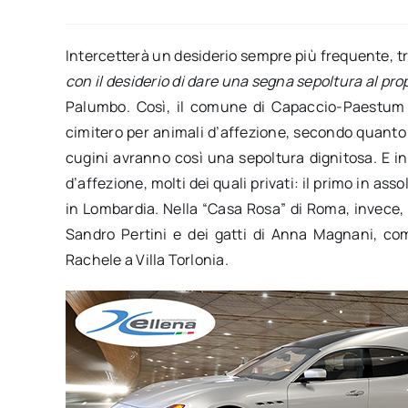
Intercetterà un desiderio sempre più frequente, tra
con il desiderio di dare una segna sepoltura al pr
Palumbo. Così, il comune di Capaccio-Paestum dà
cimitero per animali d’affezione, secondo quanto p
cugini avranno così una sepoltura dignitosa. E in 
d’affezione, molti dei quali privati: il primo in ass
in Lombardia. Nella “Casa Rosa” di Roma, invece, il
Sandro Pertini e dei gatti di Anna Magnani, co
Rachele a Villa Torlonia.