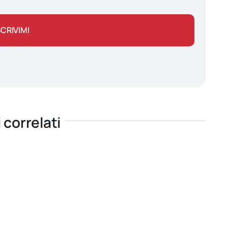
SCRIVIMI
i correlati