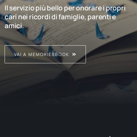
Il servizio più bello per onorare i propri
cari nei ricordi di famiglie, parenti e
amici.
VAI A MEMORIESBOOK