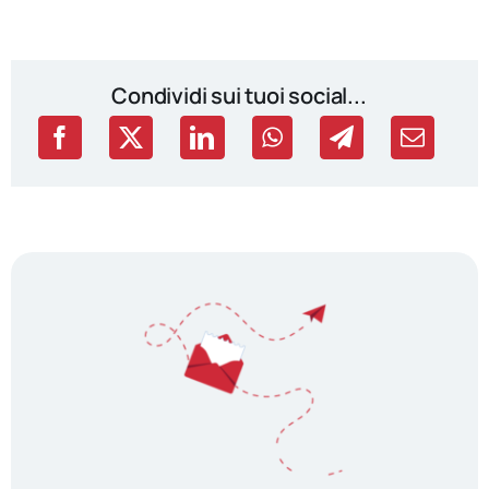
Condividi sui tuoi social...