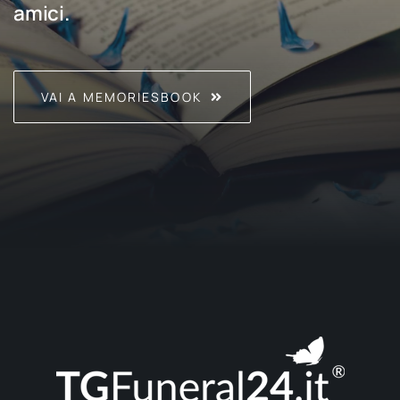
amici.
VAI A MEMORIESBOOK