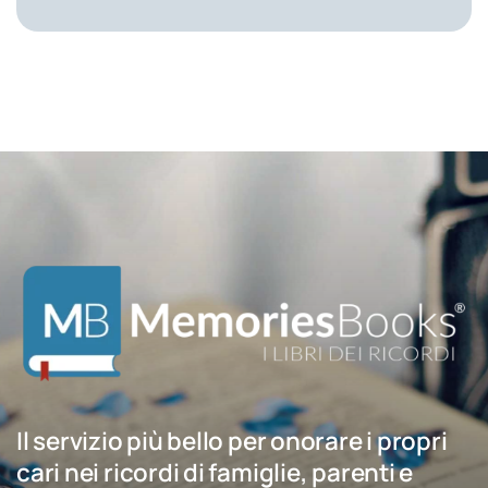
Il servizio più bello per onorare i propri
cari nei ricordi di famiglie, parenti e