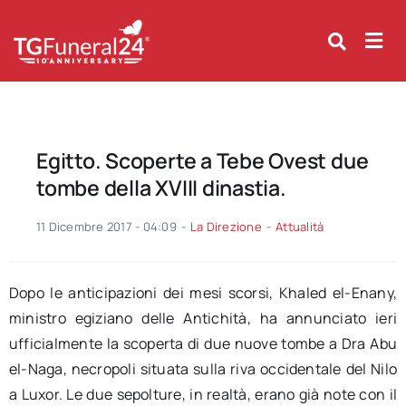
Skip
to
content
Egitto. Scoperte a Tebe Ovest due
tombe della XVIII dinastia.
11 Dicembre 2017 - 04:09
-
La Direzione
-
Attualità
Dopo le anticipazioni dei mesi scorsi, Khaled el-Enany,
ministro egiziano delle Antichità, ha annunciato ieri
ufficialmente la scoperta di due nuove tombe a Dra Abu
el-Naga, necropoli situata sulla riva occidentale del Nilo
a Luxor. Le due sepolture, in realtà, erano già note con il