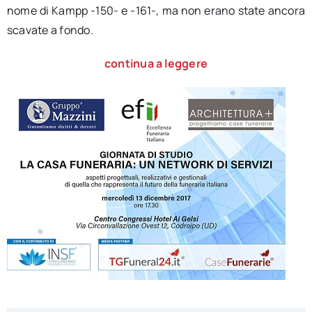
nome di Kampp -150- e -161-, ma non erano state ancora
scavate a fondo.
continua a leggere