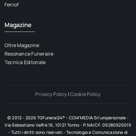
Feniof
Magazine
Oltre Magazine
Resonance Funeraire
Tecnica Editoriale
Privacy Policy
|
Cookie Policy
© 2012 - 2026 TGFuneral24® - COM’MEDIA Srl unipersonale -
Via Sebastiano Valfrè 16, 10121 Torino - P.IVA/CF: 09280920019
- Tutti i diritti sono riservati - Tecnologia e Comunicazione di