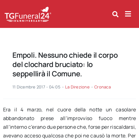
Skip
to
content
Empoli. Nessuno chiede il corpo
del clochard bruciato: lo
seppellirà il Comune.
11 Dicembre 2017 - 04:05
-
La Direzione
-
Cronaca
Era il 4 marzo, nel cuore della notte un casolare
abbandonato prese all’improvviso fuoco mentre
all’interno c’erano due persone che, forse per riscaldarsi,
avevano acceso qualcosa che poi ne causò la morte. Per