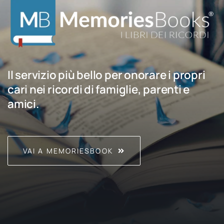
Il servizio più bello per onorare i propri
cari nei ricordi di famiglie, parenti e
amici.
VAI A MEMORIESBOOK