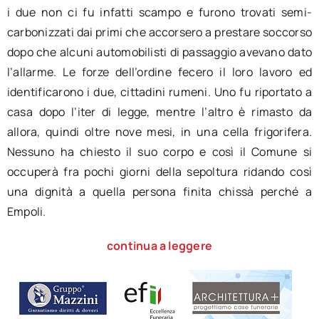
i due non ci fu infatti scampo e furono trovati semi-
carbonizzati dai primi che accorsero a prestare soccorso
dopo che alcuni automobilisti di passaggio avevano dato
l’allarme. Le forze dell’ordine fecero il loro lavoro ed
identificarono i due, cittadini rumeni. Uno fu riportato a
casa dopo l’iter di legge, mentre l’altro è rimasto da
allora, quindi oltre nove mesi, in una cella frigorifera.
Nessuno ha chiesto il suo corpo e così il Comune si
occuperà fra pochi giorni della sepoltura ridando così
una dignità a quella persona finita chissà perché a
Empoli.
continua a leggere