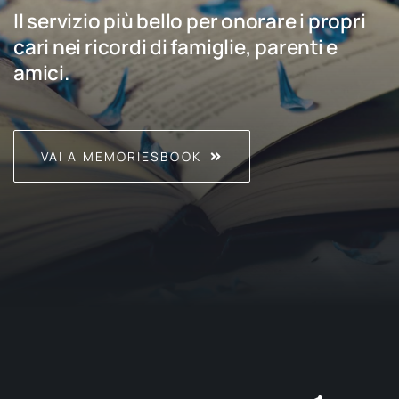
Il servizio più bello per onorare i propri
cari nei ricordi di famiglie, parenti e
amici.
VAI A MEMORIESBOOK