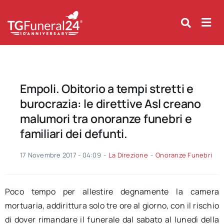
Skip
to
content
Empoli. Obitorio a tempi stretti e
burocrazia: le direttive Asl creano
malumori tra onoranze funebri e
familiari dei defunti.
17 Novembre 2017 - 04:09
-
La Direzione
-
Onoranze Funebri
Poco tempo per allestire degnamente la camera
mortuaria, addirittura solo tre ore al giorno, con il rischio
di dover rimandare il funerale dal sabato al lunedì della