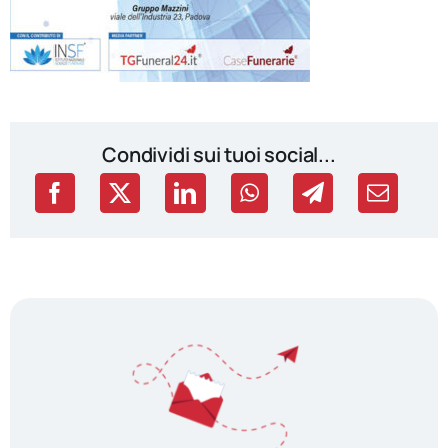
Condividi sui tuoi social...