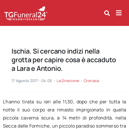
Skip
to
content
Ischia. Si cercano indizi nella
grotta per capire cosa è accaduto
a Lara e Antonio.
17 Agosto 2017 - 04:05
-
La Direzione
-
Cronaca
L’hanno tirata su ieri alle 11,30, dopo che per tutta la
notte il suo corpo era rimasto imprigionato in quella
piccola caverna scura, a 14 metri di profondità, nella
Secca delle Formiche, un piccolo paradiso sommerso tra