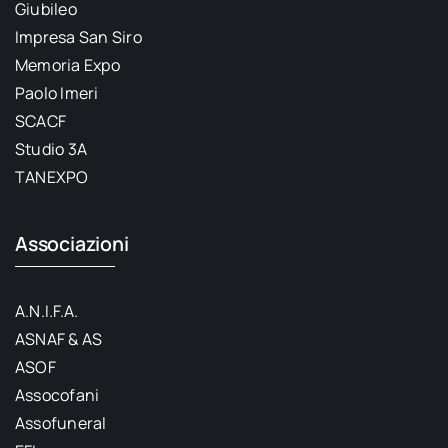
Giubileo
Impresa San Siro
Memoria Expo
Paolo Imeri
SCACF
Studio 3A
TANEXPO
Associazioni
A.N.I.F.A.
ASNAF & AS
ASOF
Assocofani
Assofuneral