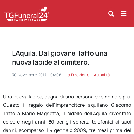
Skip
to
content
L’Aquila. Dal giovane Taffo una
nuova lapide al cimitero.
30 Novembre 2017 - 04:06
-
La Direzione
-
Attualità
Una nuova lapide, degna di una persona che non c’è più.
Questo il regalo dell’imprenditore aquilano Giacomo
Taffo a Mario Magnotta, il bidello dell’Aquila diventato
celebre negli anni ’80 per gli scherzi telefonici ai suoi
danni, scomparso il 4 gennaio 2009, tre mesi prima del