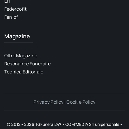
EFI
Federcofit
Feniof
Magazine
Oltre Magazine
Resonance Funeraire
Tecnica Editoriale
Privacy Policy
|
Cookie Policy
© 2012 - 2026 TGFuneral24® - COM’MEDIA Srl unipersonale -