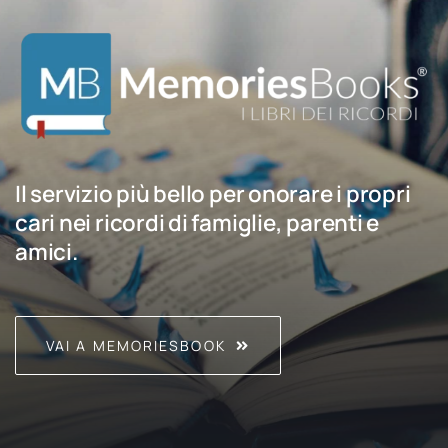
Il servizio più bello per onorare i propri
cari nei ricordi di famiglie, parenti e
amici.
VAI A MEMORIESBOOK