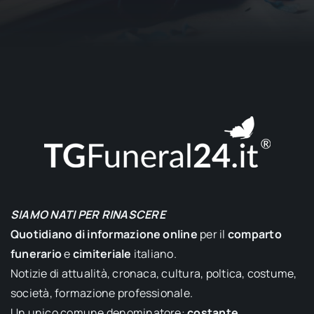
SIAMO NATI PER RINASCERE
Quotidiano di informazione online
per il
comparto
funerario
e
cimiteriale
italiano.
Notizie di attualità, cronaca, cultura, poltica, costume,
società, formazione professionale.
Un unico comune denominatore:
costante