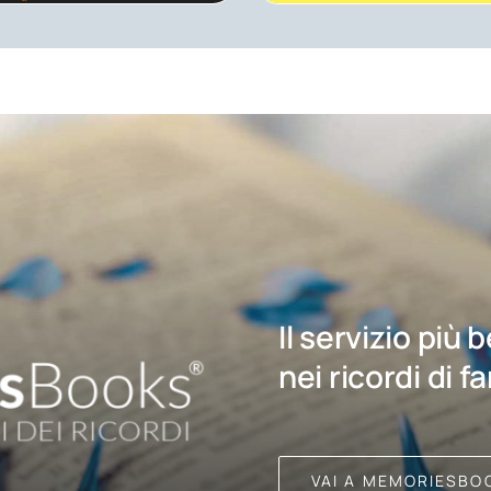
Il servizio più 
nei ricordi di f
VAI A MEMORIESBO