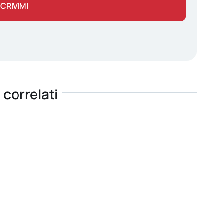
SCRIVIMI
i correlati