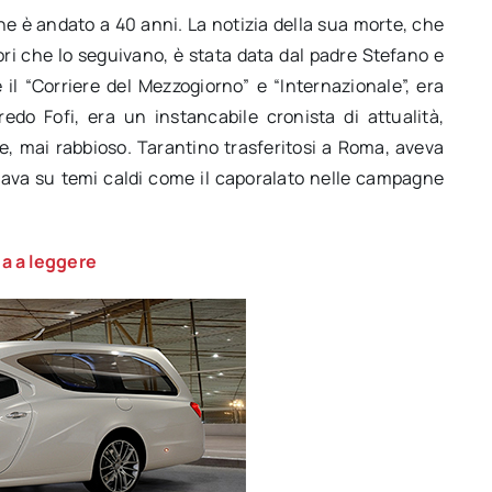
ne è andato a 40 anni. La notizia della sua morte, che
ori che lo seguivano, è stata data dal padre Stefano e
 il “Corriere del Mezzogiorno” e “Internazionale”, era
fredo Fofi, era un instancabile cronista di attualità,
e, mai rabbioso. Tarantino trasferitosi a Roma, aveva
ava su temi caldi come il caporalato nelle campagne
a a leggere