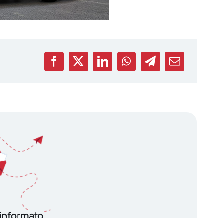
 informato