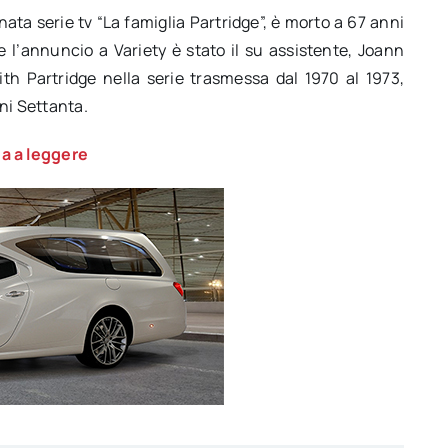
nata serie tv “La famiglia Partridge”, è morto a 67 anni
ne l’annuncio a Variety è stato il su assistente, Joann
ith Partridge nella serie trasmessa dal 1970 al 1973,
ni Settanta.
a a leggere