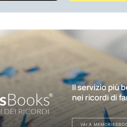
Il servizio più 
nei ricordi di f
VAI A MEMORIESBO