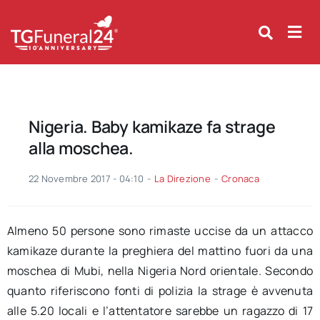
Skip
to
content
Nigeria. Baby kamikaze fa strage
alla moschea.
22 Novembre 2017 - 04:10
-
La Direzione
-
Cronaca
Almeno 50 persone sono rimaste uccise da un attacco
kamikaze durante la preghiera del mattino fuori da una
moschea di Mubi, nella Nigeria Nord orientale. Secondo
quanto riferiscono fonti di polizia la strage è avvenuta
alle 5.20 locali e l’attentatore sarebbe un ragazzo di 17