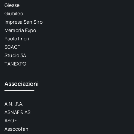
Giesse
Giubileo
Impresa San Siro
Memoria Expo
Paolo Imeri
SCACF
Studio 3A
TANEXPO
Associazioni
A.N.I.F.A.
ASNAF & AS
ASOF
Assocofani