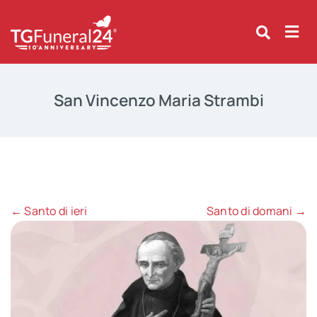
Skip
to
content
San Vincenzo Maria Strambi
← Santo di ieri
Santo di domani →