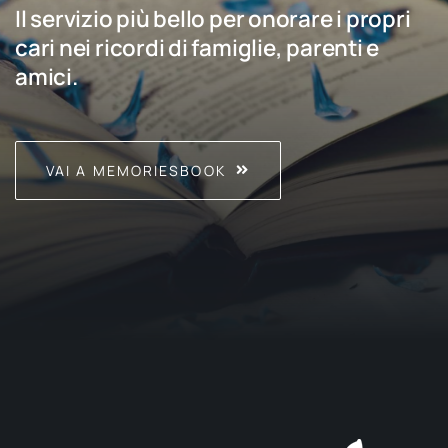
Il servizio più bello per onorare i propri
cari nei ricordi di famiglie, parenti e
amici.
VAI A MEMORIESBOOK