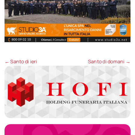
← Santo di ieri
Santo di domani →