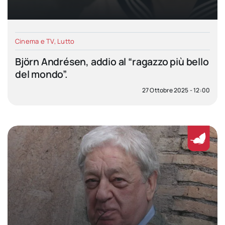
Cinema e TV
,
Lutto
Björn Andrésen, addio al “ragazzo più bello
del mondo”.
27 Ottobre 2025 - 12:00