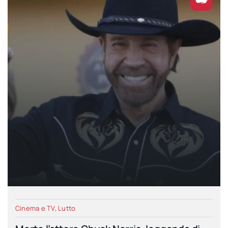
Cinema e TV
,
Lutto