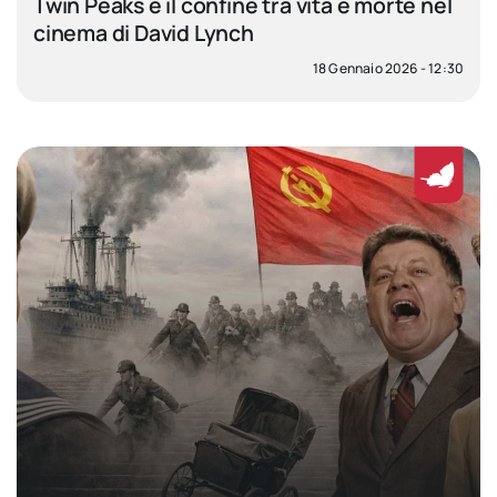
Twin Peaks e il confine tra vita e morte nel
cinema di David Lynch
18 Gennaio 2026 - 12:30