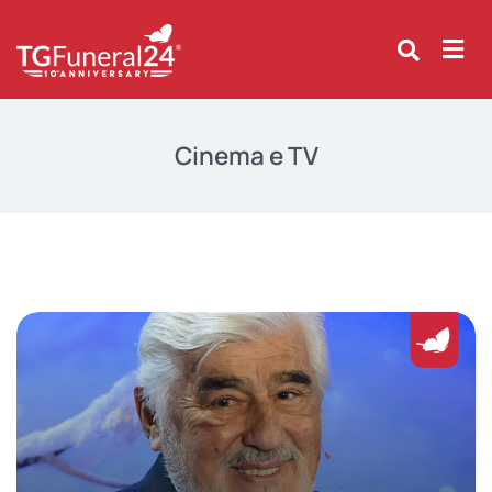
Skip
to
content
Cinema e TV