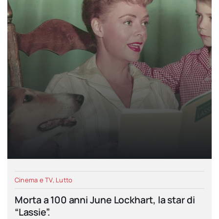
Cinema e TV
,
Lutto
Morta a 100 anni June Lockhart, la star di
“Lassie”.