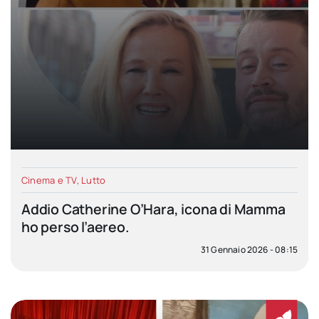
Cinema e TV
,
Lutto
Addio Catherine O’Hara, icona di Mamma
ho perso l’aereo.
31 Gennaio 2026 - 08:15