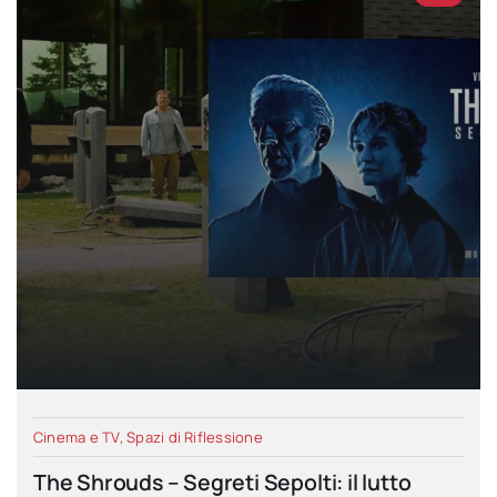
Cinema e TV
,
Spazi di Riflessione
The Shrouds – Segreti Sepolti: il lutto