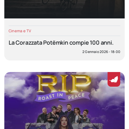
Cinema e TV
La Corazzata Potëmkin compie 100 anni.
2 Gennaio 2026 - 18:00