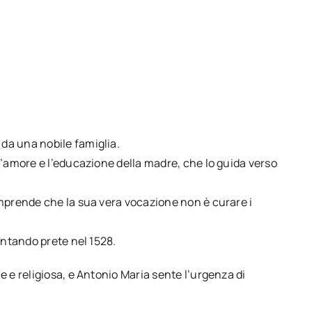
da una nobile famiglia.
l’amore e l’educazione della madre, che lo guida verso
omprende che la sua vera vocazione non è curare i
entando prete nel 1528.
 e religiosa, e Antonio Maria sente l’urgenza di