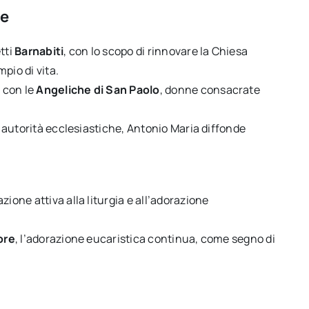
re
etti
Barnabiti
, con lo scopo di rinnovare la Chiesa
pio di vita.
 con le
Angeliche di San Paolo
, donne consacrate
di autorità ecclesiastiche, Antonio Maria diffonde
ione attiva alla liturgia e all’adorazione
ore
, l’adorazione eucaristica continua, come segno di