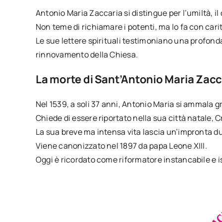
Antonio Maria Zaccaria si distingue per l’umiltà, il
Non teme di richiamare i potenti, ma lo fa con carit
Le sue lettere spirituali testimoniano una profond
rinnovamento della Chiesa.
La morte di Sant’Antonio Maria Zacc
Nel 1539, a soli 37 anni, Antonio Maria si ammala 
Chiede di essere riportato nella sua città natale, 
La sua breve ma intensa vita lascia un’impronta d
Viene canonizzato nel 1897 da papa Leone XIII.
Oggi è ricordato come riformatore instancabile e is