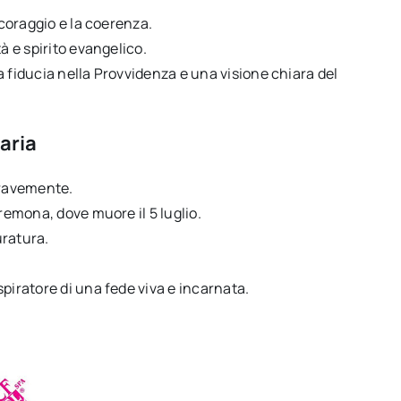
 coraggio e la coerenza.
à e spirito evangelico.
a fiducia nella Provvidenza e una visione chiara del
aria
gravemente.
Cremona, dove muore il 5 luglio.
uratura.
piratore di una fede viva e incarnata.