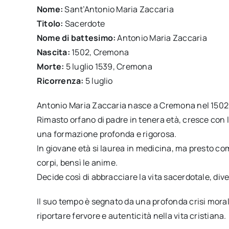
Nome:
Sant’Antonio Maria Zaccaria
Titolo:
Sacerdote
Nome di battesimo:
Antonio Maria Zaccaria
Nascita:
1502, Cremona
Morte:
5 luglio 1539, Cremona
Ricorrenza:
5 luglio
Antonio Maria Zaccaria nasce a Cremona nel 1502 
Rimasto orfano di padre in tenera età, cresce con 
una formazione profonda e rigorosa.
In giovane età si laurea in medicina, ma presto c
corpi, bensì le anime.
Decide così di abbracciare la vita sacerdotale, div
Il suo tempo è segnato da una profonda crisi morale
riportare fervore e autenticità nella vita cristiana.