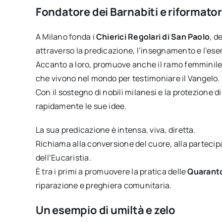
Fondatore dei Barnabiti e riformato
A Milano fonda i
Chierici Regolari di San Paolo
, d
attraverso la predicazione, l’insegnamento e l’esem
Accanto a loro, promuove anche il ramo femminile
che vivono nel mondo per testimoniare il Vangelo.
Con il sostegno di nobili milanesi e la protezione 
rapidamente le sue idee.
La sua predicazione è intensa, viva, diretta.
Richiama alla conversione del cuore, alla partecipaz
dell’Eucaristia.
È tra i primi a promuovere la pratica delle
Quarant
riparazione e preghiera comunitaria.
Un esempio di umiltà e zelo