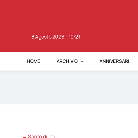
Skip
to
content
8 Agosto 2026 - 10:21
HOME
ARCHIVIO
ANNIVERSARI
← Santo di ieri