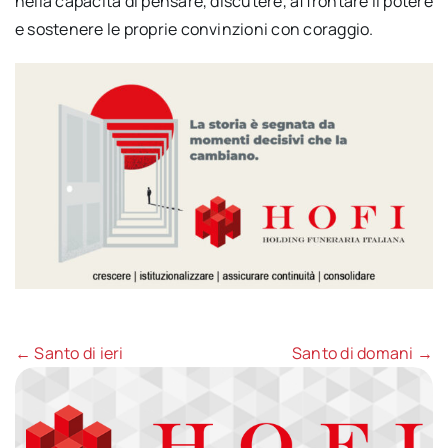
nella capacità di pensare, discutere, affrontare il potere
e sostenere le proprie convinzioni con coraggio.
← Santo di ieri
Santo di domani →