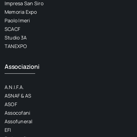
Impresa San Siro
Memoria Expo
Paolo Imeri
SCACF
Studio 3A
TANEXPO
Associazioni
A.N.I.F.A.
ASNAF & AS
ASOF
Assocofani
Assofuneral
EFI