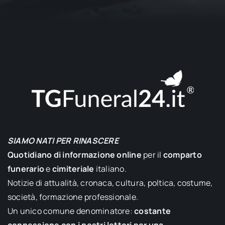
SIAMO NATI PER RINASCERE
Quotidiano di informazione online
per il
comparto
funerario
e
cimiteriale
italiano.
Notizie di attualità, cronaca, cultura, poltica, costume,
società, formazione professionale.
Un unico comune denominatore:
costante
connessione con i nostri lettori per una