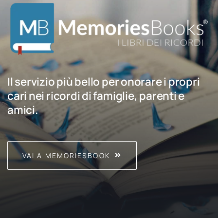
Il servizio più bello per onorare i propri
cari nei ricordi di famiglie, parenti e
amici.
VAI A MEMORIESBOOK