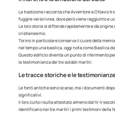
La tradizione racconta che Avventore e Ottavio tro
fuggire verso Ivrea, dove però viene raggiunto e uc
La loro storia si diffonde rapidamente e dà origine a
cristianesimo.
Torino in particolare conserva il cuore della memor
nel tempo una basilica, oggi nota come Basilica dei
Questo edificio diventa un punto di riferimento pe
la testimonianza dei tre soldati martiri.
Le tracce storiche e le testimonianz
Le fonti antiche sono scarse, ma i documenti dispo
significativi.
Il loro culto risulta attestato almeno dal IV-V seco
identificano nei tre martiri i primi testimoni della f