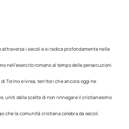
 attraversa i secoli e si radica profondamente nella
ono nell’esercito romano al tempo delle persecuzioni
di Torino e Ivrea, territori che ancora oggi ne
 uniti dalla scelta di non rinnegare il cristianesimo
io che la comunità cristiana celebra da secoli.