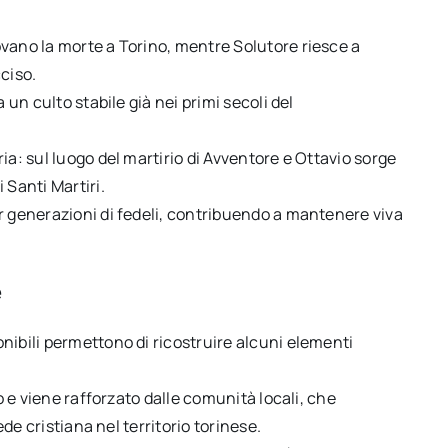
vano la morte a Torino, mentre Solutore riesce a
ciso.
 un culto stabile già nei primi secoli del
ia: sul luogo del martirio di Avventore e Ottavio sorge
 Santi Martiri.
r generazioni di fedeli, contribuendo a mantenere viva
e
nibili permettono di ricostruire alcuni elementi
lo e viene rafforzato dalle comunità locali, che
ede cristiana nel territorio torinese.