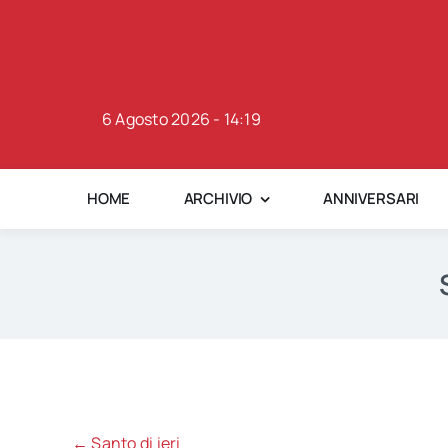
Skip
to
content
6 Agosto 2026 - 14:19
HOME
ARCHIVIO
ANNIVERSARI
← Santo di ieri