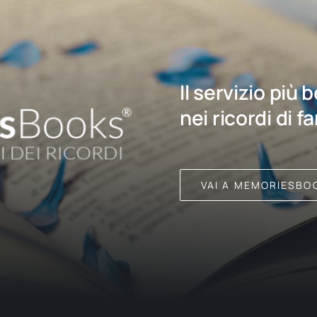
Il servizio più 
nei ricordi di f
VAI A MEMORIESBO