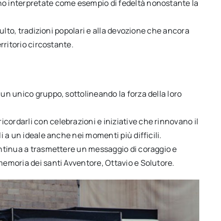
no interpretate come esempio di fedeltà nonostante la
 culto, tradizioni popolari e alla devozione che ancora
erritorio circostante.
 un unico gruppo, sottolineando la forza della loro
cordarli con celebrazioni e iniziative che rinnovano il
li a un ideale anche nei momenti più difficili.
continua a trasmettere un messaggio di coraggio e
memoria dei santi Avventore, Ottavio e Solutore.