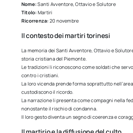
Nome:
Santi Avventore, Ottavio e Solutore
Titolo:
Martiri
Ricorrenza:
20 novembre
Il contesto dei martiri torinesi
La memoria dei Santi Avventore, Ottavio e Solutore
storia cristiana del Piemonte.
Le tradizioni li riconoscono come soldati che serv
contro i cristiani.
La loro vicenda prende forma soprattutto nell’area 
custodiscono il ricordo.
La narrazione li presenta come compagni nella fede,
nonostante il rischio di condanna.
Il loro gesto diventa un segno di coerenza e coragg
Il martirio e la diffusione del culto