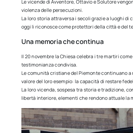
Le vicende di Avventore, Ottavio e Solutore vengo
violenza delle persecuzioni.
La loro storia attraversa i secoli grazie a luoghi di
oggi li riconosce come protettori della città e del t
Una memoria che continua
Il 20 novembre la Chiesa celebra i tre martiri come
testimonianza condivisa.
Le comunità cristiane del Piemonte continuano a ri
valore del loro esempio: la capacità di restare fede
La loro vicenda, sospesa tra storia e tradizione, 
libertà interiore, elementi che rendono attuale la 