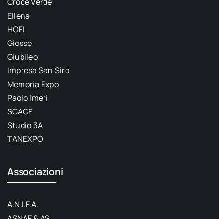
Croce Verde
Ellena
HOFI
Giesse
Giubileo
Impresa San Siro
Memoria Expo
Paolo Imeri
SCACF
Studio 3A
TANEXPO
Associazioni
A.N.I.F.A.
ASNAF & AS