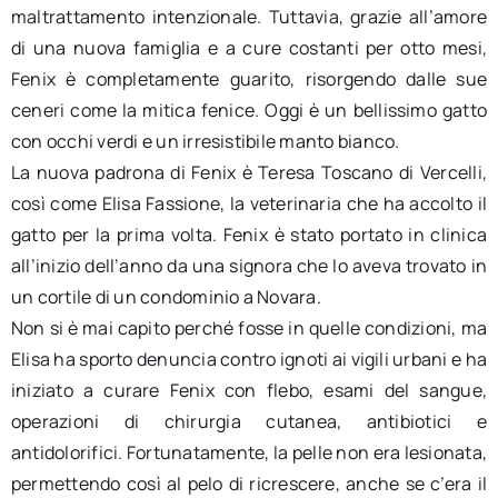
maltrattamento intenzionale. Tuttavia, grazie all’amore
di una nuova famiglia e a cure costanti per otto mesi,
Fenix è completamente guarito, risorgendo dalle sue
ceneri come la mitica fenice. Oggi è un bellissimo gatto
con occhi verdi e un irresistibile manto bianco.
La nuova padrona di Fenix è Teresa Toscano di Vercelli,
così come Elisa Fassione, la veterinaria che ha accolto il
gatto per la prima volta. Fenix è stato portato in clinica
all’inizio dell’anno da una signora che lo aveva trovato in
un cortile di un condominio a Novara.
Non si è mai capito perché fosse in quelle condizioni, ma
Elisa ha sporto denuncia contro ignoti ai vigili urbani e ha
iniziato a curare Fenix con flebo, esami del sangue,
operazioni di chirurgia cutanea, antibiotici e
antidolorifici. Fortunatamente, la pelle non era lesionata,
permettendo così al pelo di ricrescere, anche se c’era il