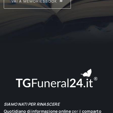
VAI A MEMORIESBOOK
SIAMO NATI PER RINASCERE
Quotidiano di informazione online
per il
comparto