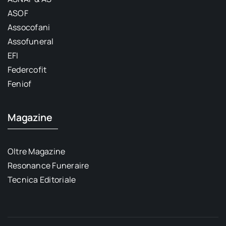
ASOF
Assocofani
Assofuneral
EFI
Federcofit
Feniof
Magazine
Oltre Magazine
Resonance Funeraire
Tecnica Editoriale