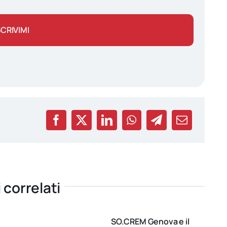
SCRIVIMI
i correlati
SO.CREM Genova e il