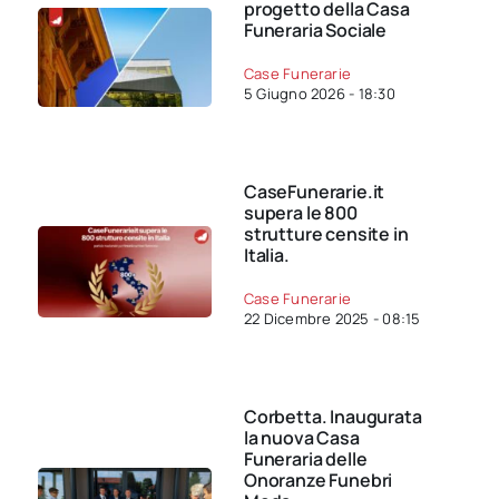
progetto della Casa
Funeraria Sociale
Case Funerarie
5 Giugno 2026 - 18:30
CaseFunerarie.it
supera le 800
strutture censite in
Italia.
Case Funerarie
22 Dicembre 2025 - 08:15
Corbetta. Inaugurata
la nuova Casa
Funeraria delle
Onoranze Funebri