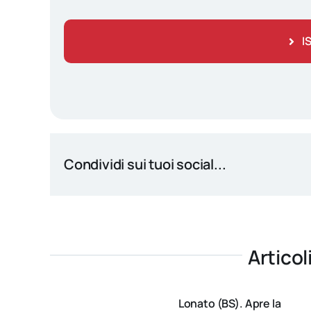
I
Condividi sui tuoi social...
Articol
Lonato (BS). Apre la