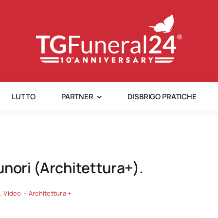
LUTTO
PARTNER
DISBRIGO PRATICHE
unori (Architettura+).
e
,
Video
-
Architettura +