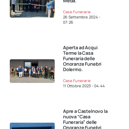
Meda.
Case Funerarie
26 Settembre 2024 -
07:26
Aperta ad Acqui
Terme la Casa
Funeraria delle
Onoranze Funebri
Dolermo.
Case Funerarie
11 Ottobre 2023 - 04:44
Apre a Castelnovo la
nuova “Casa
Funeraria” delle
Onoranze Funebri