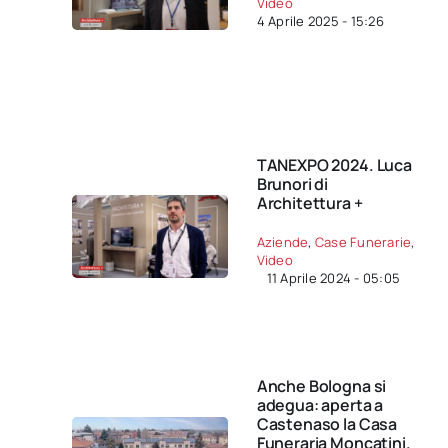
Video
4 Aprile 2025 - 15:26
TANEXPO 2024. Luca
Brunori di
Architettura +
Aziende
,
Case Funerarie
,
Video
11 Aprile 2024 - 05:05
Anche Bologna si
adegua: aperta a
Castenaso la Casa
Funeraria Moncatini.