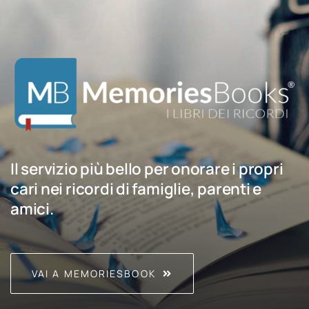
Il servizio più bello per onorare i propri
cari nei ricordi di famiglie, parenti e
amici.
VAI A MEMORIESBOOK