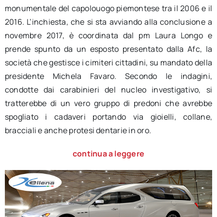
monumentale del capolouogo piemontese tra il 2006 e il
2016. L’inchiesta, che si sta avviando alla conclusione a
novembre 2017, è coordinata dal pm Laura Longo e
prende spunto da un esposto presentato dalla Afc, la
società che gestisce i cimiteri cittadini, su mandato della
presidente Michela Favaro. Secondo le indagini,
condotte dai carabinieri del nucleo investigativo, si
tratterebbe di un vero gruppo di predoni che avrebbe
spogliato i cadaveri portando via gioielli, collane,
bracciali e anche protesi dentarie in oro.
continua a leggere