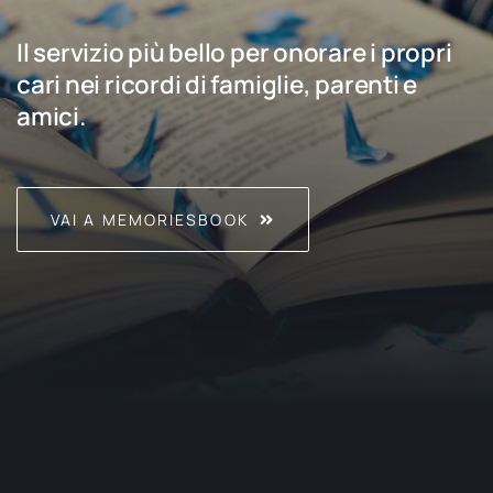
Il servizio più bello per onorare i propri
cari nei ricordi di famiglie, parenti e
amici.
VAI A MEMORIESBOOK