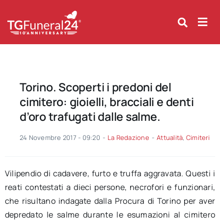
Skip
to
content
Torino. Scoperti i predoni del
cimitero: gioielli, bracciali e denti
d’oro trafugati dalle salme.
24 Novembre 2017 - 09:20
-
La Redazione
-
Attualità
,
Cimiteri
Vilipendio di cadavere, furto e truffa aggravata. Questi i
reati contestati a dieci persone, necrofori e funzionari,
che risultano indagate dalla Procura di Torino per aver
depredato le salme durante le esumazioni al cimitero