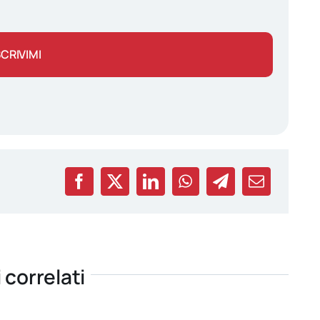
SCRIVIMI
i correlati