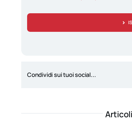
I
Condividi sui tuoi social...
Articol