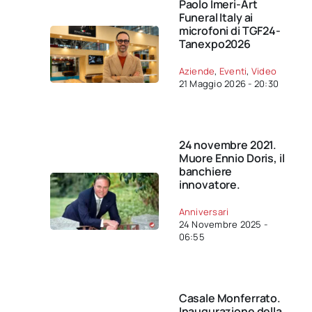
Paolo Imeri-Art
Funeral Italy ai
microfoni di TGF24-
Tanexpo2026
Aziende
,
Eventi
,
Video
21 Maggio 2026 - 20:30
24 novembre 2021.
Muore Ennio Doris, il
banchiere
innovatore.
Anniversari
24 Novembre 2025 -
06:55
Casale Monferrato.
Inaugurazione della