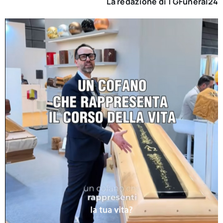
La redazione di TGFuneral24