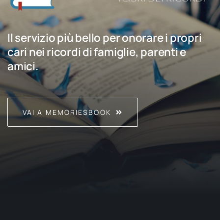
Il servizio più bello per onorare i propri
cari nei ricordi di famiglie, parenti e
amici.
VAI A MEMORIESBOOK