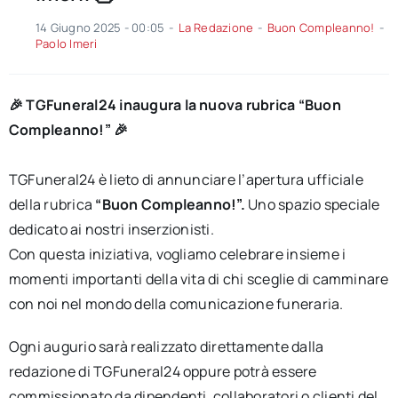
14 Giugno 2025 - 00:05
-
La Redazione
-
Buon Compleanno!
-
Paolo Imeri
🎉 TGFuneral24 inaugura la nuova rubrica “Buon
Compleanno!” 🎉
TGFuneral24 è lieto di annunciare l’apertura ufficiale
della rubrica
“Buon Compleanno!”.
Uno spazio speciale
dedicato ai nostri inserzionisti.
Con questa iniziativa, vogliamo celebrare insieme i
momenti importanti della vita di chi sceglie di camminare
con noi nel mondo della comunicazione funeraria.
Ogni augurio sarà realizzato direttamente dalla
redazione di TGFuneral24 oppure potrà essere
commissionato da dipendenti, collaboratori o clienti del