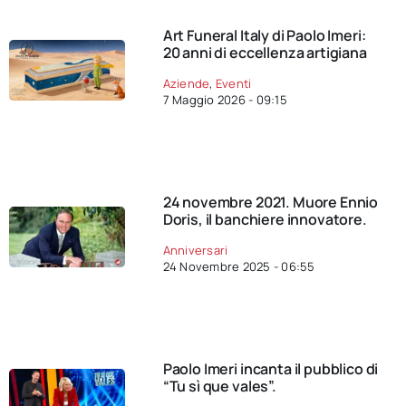
Art Funeral Italy di Paolo Imeri:
20 anni di eccellenza artigiana
Aziende
,
Eventi
7 Maggio 2026 - 09:15
24 novembre 2021. Muore Ennio
Doris, il banchiere innovatore.
Anniversari
24 Novembre 2025 - 06:55
Paolo Imeri incanta il pubblico di
“Tu sì que vales”.