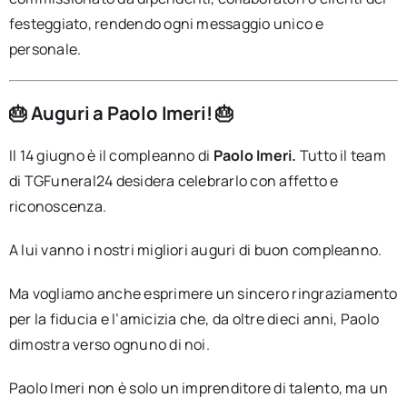
festeggiato, rendendo ogni messaggio unico e
personale.
🎂 Auguri a Paolo Imeri! 🎂
Il 14 giugno è il compleanno di
Paolo Imeri.
Tutto il team
di TGFuneral24 desidera celebrarlo con affetto e
riconoscenza.
A lui vanno i nostri migliori auguri di buon compleanno.
Ma vogliamo anche esprimere un sincero ringraziamento
per la fiducia e l’amicizia che, da oltre dieci anni, Paolo
dimostra verso ognuno di noi.
Paolo Imeri non è solo un imprenditore di talento, ma un