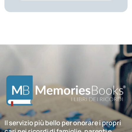
Il servizio più bello per onorare i propri
cari nei ricordi di famiglie, parenti e