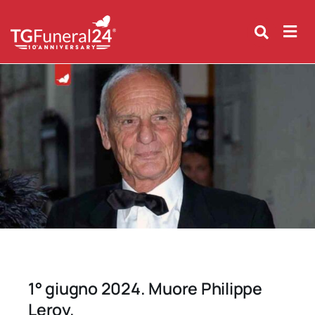
Skip
to
content
1° giugno 2024. Muore Philippe
Leroy.