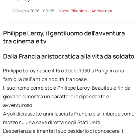
1 Giugno 2026 - 06:55
-
Vania Pillepich
-
Anniversari
Philippe Leroy, il gentiluomo dell’avventura
tra cinema e tv
Dalla Francia aristocratica alla vita da soldato
Philippe Leroy nasce il 15 ottobre 1930 a Parigi in una
famiglia dell’antica nobiltà francese.
Il suo nome completo è Philippe Leroy-Beaulieu e fin da
giovane dimostra un carattere indipendente e
avventuroso.
A soli diciassette anni lascia la Francia e si imbarca come
mozzo su una nave diretta negli Stati Uniti.
L’esperienza alimenta il suo desiderio di conoscere il