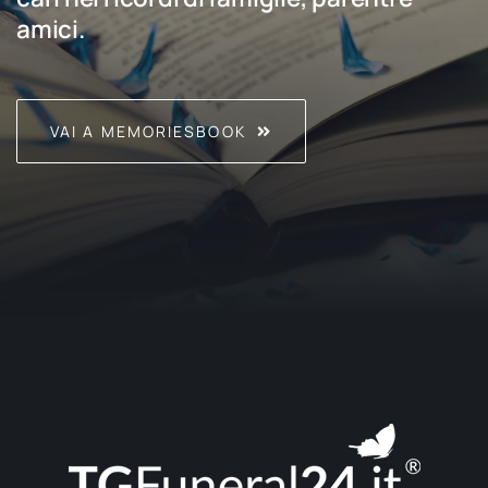
amici.
VAI A MEMORIESBOOK