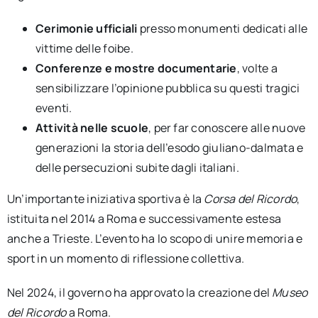
Cerimonie ufficiali
presso monumenti dedicati alle
vittime delle foibe.
Conferenze e mostre documentarie
, volte a
sensibilizzare l’opinione pubblica su questi tragici
eventi.
Attività nelle scuole
, per far conoscere alle nuove
generazioni la storia dell’esodo giuliano-dalmata e
delle persecuzioni subite dagli italiani.
Un’importante iniziativa sportiva è la
Corsa del Ricordo
,
istituita nel 2014 a Roma e successivamente estesa
anche a Trieste. L’evento ha lo scopo di unire memoria e
sport in un momento di riflessione collettiva.
Nel 2024, il governo ha approvato la creazione del
Museo
del Ricordo
a Roma.