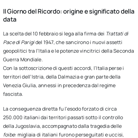
Il Giorno del Ricordo: origine e significato della
data
La scelta del 10 febbraio si lega alla firma dei
Trattati di
Pace di Parigi
del 1947, che sancirono i nuovi assetti
geopolitici tra l’Italia e le potenze vincitrici della Seconda
Guerra Mondiale.
Con la sottoscrizione di questi accordi, l’Italia perse i
territori dell’Istria, della Dalmazia e gran parte della
Venezia Giulia, annessi in precedenza dal regime
fascista.
La conseguenza diretta fu l’esodo forzato di circa
250.000 italiani dai territori passati sotto il controllo
della Jugoslavia, accompagnato dalla tragedia delle
foibe
: migliaia di italiani furono perseguitati e uccisi,