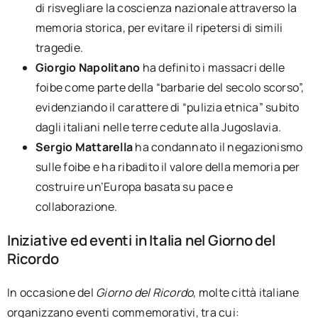
di risvegliare la coscienza nazionale attraverso la
memoria storica, per evitare il ripetersi di simili
tragedie.
Giorgio Napolitano
ha definito i massacri delle
foibe come parte della “barbarie del secolo scorso”,
evidenziando il carattere di “pulizia etnica” subito
dagli italiani nelle terre cedute alla Jugoslavia.
Sergio Mattarella
ha condannato il negazionismo
sulle foibe e ha ribadito il valore della memoria per
costruire un’Europa basata su pace e
collaborazione.
Iniziative ed eventi in Italia nel Giorno del
Ricordo
In occasione del
Giorno del Ricordo
, molte città italiane
organizzano eventi commemorativi, tra cui: