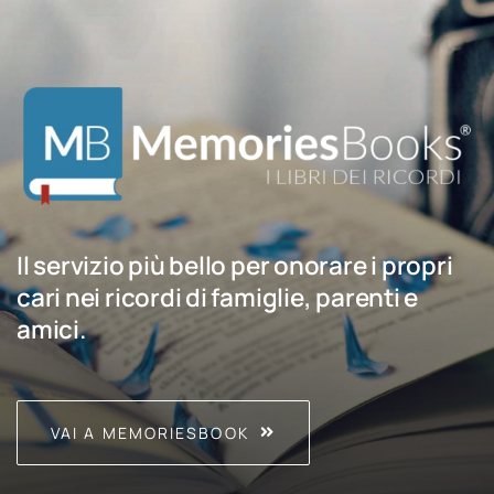
Il servizio più bello per onorare i propri
cari nei ricordi di famiglie, parenti e
amici.
VAI A MEMORIESBOOK