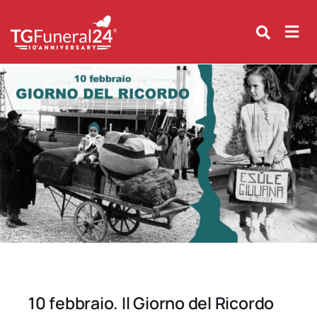
Skip
to
content
10 febbraio. Il Giorno del Ricordo