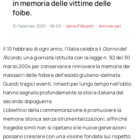
in memoria delle vittime delle
foibe.
10 Febbraio 2025 - 08:00
-
Vania Pillepich
-
Anniversari
Il 10 febbraio di ogni anno, l’Italia celebra il
Giorno del
Ricordo
, una giornata istituita con la legge n. 92 del 30
marzo 2004 per conservare e rinnovare la memoria dei
massacri delle foibe e dell’esodo giuliano-dalmata.
Questi tragici eventi, rimasti per lungo tempo nell’oblio,
hanno segnato profondamente la storia italiana del
secondo dopoguerra.
L’obiettivo della commemorazione è promuovere la
memoria storica senza strumentalizzazioni, affinché
tragedie simili non si ripetano e le nuove generazioni
possano crescere con una visione fondata sul rispetto.