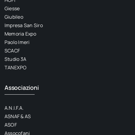
Giesse
Giubileo
Impresa San Siro
Memoria Expo
Paolo Imeri
SCACF
Studio 3A
TANEXPO
Associazioni
A.N.I.F.A.
ASNAF & AS
ASOF
Assocofani