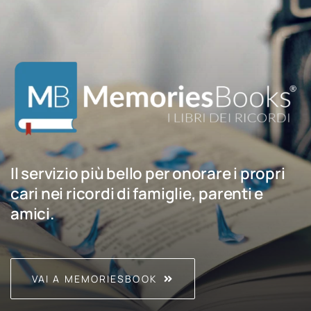
Il servizio più bello per onorare i propri
cari nei ricordi di famiglie, parenti e
amici.
VAI A MEMORIESBOOK