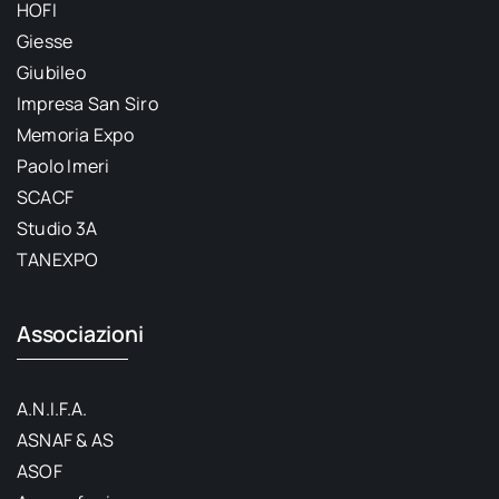
HOFI
Giesse
Giubileo
Impresa San Siro
Memoria Expo
Paolo Imeri
SCACF
Studio 3A
TANEXPO
Associazioni
A.N.I.F.A.
ASNAF & AS
ASOF