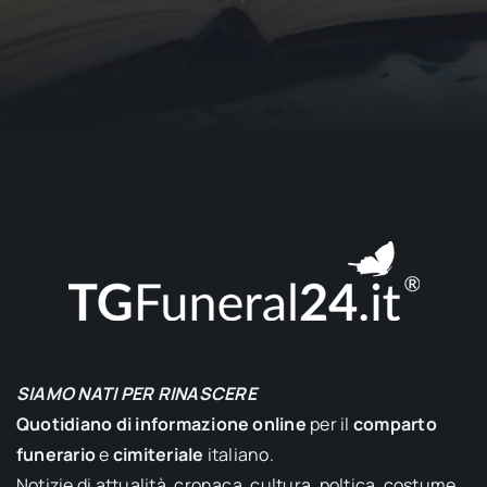
SIAMO NATI PER RINASCERE
Quotidiano di informazione online
per il
comparto
funerario
e
cimiteriale
italiano.
Notizie di attualità, cronaca, cultura, poltica, costume,