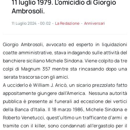
11 luglio 1979. L’omicidio di Giorgio
Ambrosoli.
11 Luglio 2024 - 00:02
-
La Redazione
-
Anniversari
Giorgio
Ambrosoli
, avvocato ed esperto in liquidazioni
coatte amministrative, stava indagando sulle attività del
banchiere siciliano Michele
Sindona
. Viene colpito da tre
colpi di Magnum 357 mentre sta rincasando dopo una
serata trascorsa con gli amici.
A ucciderlo è William J.
Aricò
, un sicario prezzolato fatto
appositamente giungere dall’America. Nessuna autorità
pubblica è presente ai funerali ad eccezione dei vertici
della Banca d’Italia. Il 18 marzo 1986, Michele
Sindona
e
Roberto
Venetucci
, quest’ultimo un trafficante d’armi e
tramite con il killer, sono condannati all’ergastolo per il