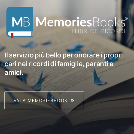
Il servizio più bello per onorare i propri
cari nei ricordi di famiglie, parenti e
amici.
VAI A MEMORIESBOOK