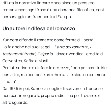
rifiuta la narrativa lineare e scolpisce un pensiero
romanzesco: ogni frase è una domanda filosofica, ogni
personaggio un frammento d’Europa.
Un autore in difesa del romanzo
Kundera difende il romanzo come forma di libertà.
Lo fa anche nei suoi saggi –
L’arte del romanzo
,
I
testamenti traditi
,
Il sipario
– dove rivendica l’eredità di
Cervantes, Kafka e Musil.
Per lui, scrivere è disfare le certezze, “non per sostituirle
con altre, ma per mostrare che nulla è sicuro, nemmeno
il nulla”.
Dal 1985 in poi, Kundera sceglie di scrivere in francese,
non per rinnegare le proprie radici, ma per trovare un
altro sguardo.