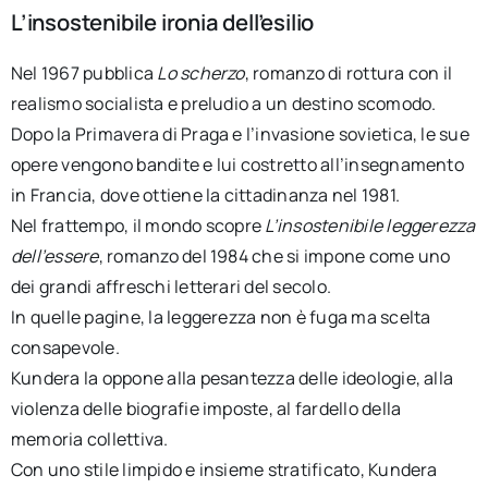
L’insostenibile ironia dell’esilio
Nel 1967 pubblica
Lo scherzo
, romanzo di rottura con il
realismo socialista e preludio a un destino scomodo.
Dopo la Primavera di Praga e l’invasione sovietica, le sue
opere vengono bandite e lui costretto all’insegnamento
in Francia, dove ottiene la cittadinanza nel 1981.
Nel frattempo, il mondo scopre
L’insostenibile leggerezza
dell’essere
, romanzo del 1984 che si impone come uno
dei grandi affreschi letterari del secolo.
In quelle pagine, la leggerezza non è fuga ma scelta
consapevole.
Kundera la oppone alla pesantezza delle ideologie, alla
violenza delle biografie imposte, al fardello della
memoria collettiva.
Con uno stile limpido e insieme stratificato, Kundera