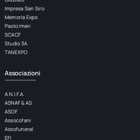
Impresa San Siro
Memoria Expo
Paolo Imeri
SCACF
Studio 3A
TANEXPO
Associazioni
A.N.I.F.A.
ASNAF & AS
ASOF
Assocofani
Assofuneral
EFI