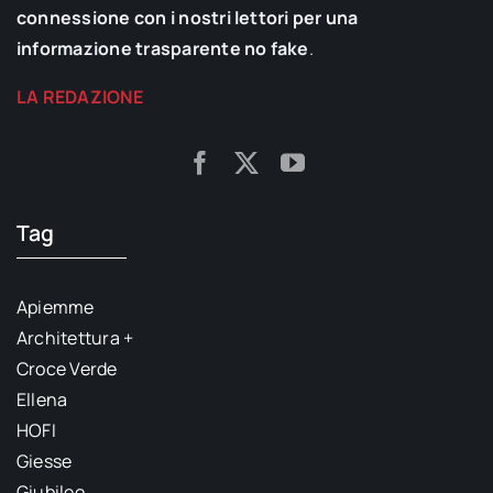
connessione con i nostri lettori per una
informazione trasparente no fake
.
LA REDAZIONE
Tag
Apiemme
Architettura +
Croce Verde
Ellena
HOFI
Giesse
Giubileo