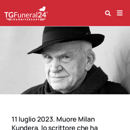
Skip
to
content
11 luglio 2023. Muore Milan
Kundera, lo scrittore che ha