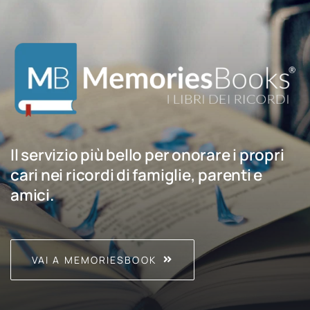
Il servizio più bello per onorare i propri
cari nei ricordi di famiglie, parenti e
amici.
VAI A MEMORIESBOOK