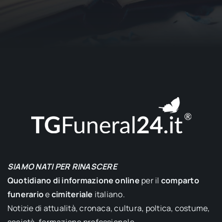
SIAMO NATI PER RINASCERE
Quotidiano di informazione online
per il
comparto
funerario
e
cimiteriale
italiano.
Notizie di attualità, cronaca, cultura, poltica, costume,
società, formazione professionale.