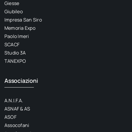
Giesse
Giubileo
Impresa San Siro
Memoria Expo
Paolo Imeri
SCACF
Studio 3A
TANEXPO
Associazioni
A.N.I.F.A.
ASNAF & AS
ASOF
Assocofani