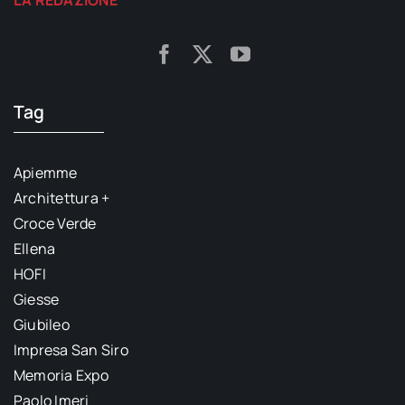
LA REDAZIONE
Tag
Apiemme
Architettura +
Croce Verde
Ellena
HOFI
Giesse
Giubileo
Impresa San Siro
Memoria Expo
Paolo Imeri