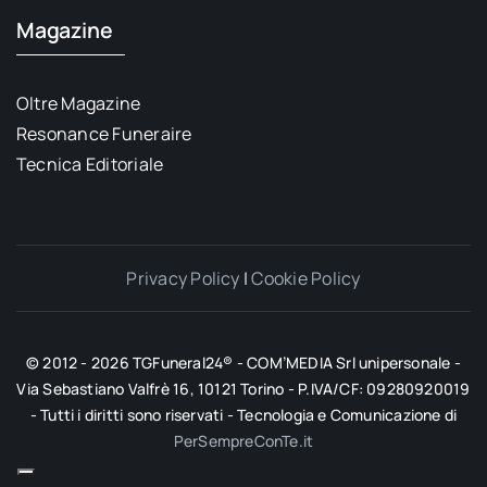
Magazine
Oltre Magazine
Resonance Funeraire
Tecnica Editoriale
Privacy Policy
|
Cookie Policy
© 2012 - 2026 TGFuneral24® - COM’MEDIA Srl unipersonale -
Via Sebastiano Valfrè 16, 10121 Torino - P.IVA/CF: 09280920019
- Tutti i diritti sono riservati - Tecnologia e Comunicazione di
PerSempreConTe.it