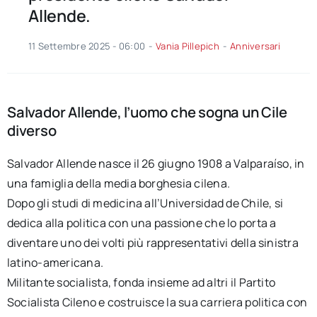
Allende.
11 Settembre 2025 - 06:00
-
Vania Pillepich
-
Anniversari
Salvador Allende, l’uomo che sogna un Cile
diverso
Salvador Allende nasce il 26 giugno 1908 a Valparaíso, in
una famiglia della media borghesia cilena.
Dopo gli studi di medicina all’Universidad de Chile, si
dedica alla politica con una passione che lo porta a
diventare uno dei volti più rappresentativi della sinistra
latino-americana.
Militante socialista, fonda insieme ad altri il Partito
Socialista Cileno e costruisce la sua carriera politica con