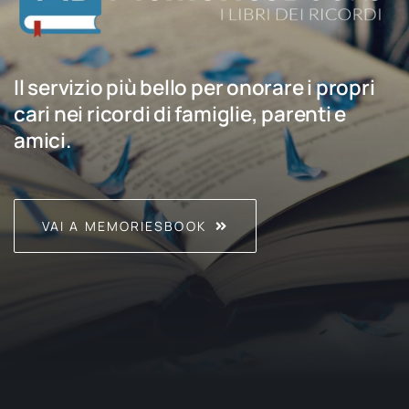
Il servizio più bello per onorare i propri
cari nei ricordi di famiglie, parenti e
amici.
VAI A MEMORIESBOOK