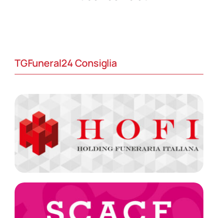
TGFuneral24 Consiglia