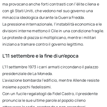
ma provocano anche forti contrasti con l’élite cilena e
con gli Stati Uniti, che vedono nel suo governo una
minaccia ideologica durante la Guerra Fredda.
La pressione internazionale, l’instabilità economica e le
divisioni interne mettono il Cile in una condizione fragile.
Le proteste di piazza si moltiplicano, mentre i militari
iniziano a tramare contro il governo legittimo.
L’11 settembre e la fine di un’epoca
L’11 settembre 1973 i carri armati circondano il palazzo
presidenziale de La Moneda.
L’aviazione bombarda l’edificio, mentre Allende resiste
insieme a pochi fedelissimi.
Con un fucile regalatogli da Fidel Castro, il presidente
pronuncia le sue ultime parole al popolo cileno
attraverso la radio, esortando a non arrendersi.