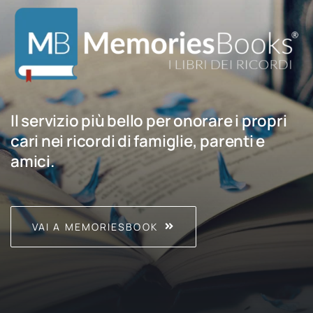
Il servizio più bello per onorare i propri
cari nei ricordi di famiglie, parenti e
amici.
VAI A MEMORIESBOOK