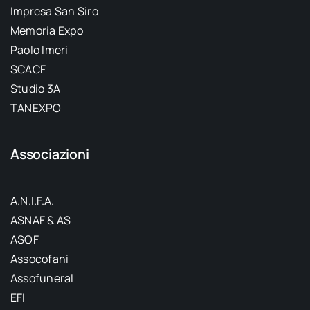
Impresa San Siro
Memoria Expo
Paolo Imeri
SCACF
Studio 3A
TANEXPO
Associazioni
A.N.I.F.A.
ASNAF & AS
ASOF
Assocofani
Assofuneral
EFI