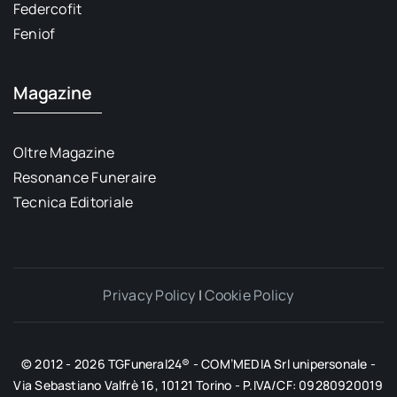
Federcofit
Feniof
Magazine
Oltre Magazine
Resonance Funeraire
Tecnica Editoriale
Privacy Policy
|
Cookie Policy
© 2012 - 2026 TGFuneral24® - COM’MEDIA Srl unipersonale -
Via Sebastiano Valfrè 16, 10121 Torino - P.IVA/CF: 09280920019