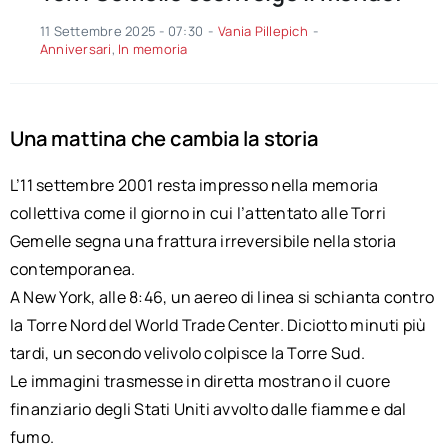
11 Settembre 2025 - 07:30
-
Vania Pillepich
-
Anniversari
,
In memoria
Una mattina che cambia la storia
L’11 settembre 2001 resta impresso nella memoria
collettiva come il giorno in cui l’attentato alle Torri
Gemelle segna una frattura irreversibile nella storia
contemporanea.
A New York, alle 8:46, un aereo di linea si schianta contro
la Torre Nord del World Trade Center. Diciotto minuti più
tardi, un secondo velivolo colpisce la Torre Sud.
Le immagini trasmesse in diretta mostrano il cuore
finanziario degli Stati Uniti avvolto dalle fiamme e dal
fumo.