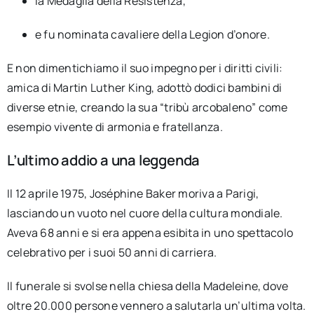
la Medaglia della Resistenza,
e fu nominata cavaliere della Legion d’onore.
E non dimentichiamo il suo impegno per i diritti civili:
amica di Martin Luther King, adottò dodici bambini di
diverse etnie, creando la sua “tribù arcobaleno” come
esempio vivente di armonia e fratellanza.
L’ultimo addio a una leggenda
Il 12 aprile 1975, Joséphine Baker moriva a Parigi,
lasciando un vuoto nel cuore della cultura mondiale.
Aveva 68 anni e si era appena esibita in uno spettacolo
celebrativo per i suoi 50 anni di carriera.
Il funerale si svolse nella chiesa della Madeleine, dove
oltre 20.000 persone vennero a salutarla un’ultima volta.