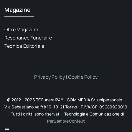
Magazine
Oltre Magazine
Resonance Funeraire
Tecnica Editoriale
Privacy Policy
|
Cookie Policy
© 2012 - 2026 TGFuneral24® - COM’MEDIA Srl unipersonale -
Via Sebastiano Valfrè 16, 10121 Torino - P.IVA/CF: 09280920019
- Tutti i diritti sono riservati - Tecnologia e Comunicazione di
PerSempreConTe.it