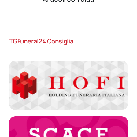
TGFuneral24 Consiglia