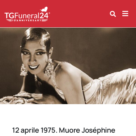
Skip
to
content
12 aprile 1975. Muore Joséphine