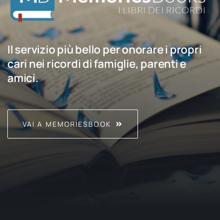
Il servizio più bello per onorare i propri
cari nei ricordi di famiglie, parenti e
amici.
VAI A MEMORIESBOOK