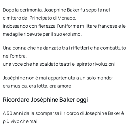
Dopo la cerimonia, Josephine Baker fu sepolta nel
cimitero del Principato di Monaco,
indossando con fierezza l’uniforme militare francese e le
medaglie ricevute per il suo eroismo.
Una donna che ha danzato tra i riflettori e ha combattuto
nell’ombra,
una voce che ha scaldato teatri e ispirato rivoluzioni.
Joséphine non è mai appartenuta a un solo mondo:
era musica, era lotta, era amore.
Ricordare Joséphine Baker oggi
A 50 anni dalla scomparsa il ricordo di Josephine Baker è
più vivo che mai.