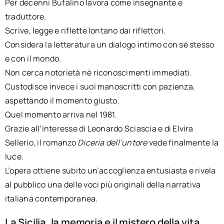
Per decenni Bufalino lavora come insegnante e
traduttore.
Scrive, legge e riflette lontano dai riflettori.
Considera la letteratura un dialogo intimo con sé stesso
e con il mondo.
Non cerca notorietà né riconoscimenti immediati.
Custodisce invece i suoi manoscritti con pazienza,
aspettando il momento giusto.
Quel momento arriva nel 1981.
Grazie all’interesse di Leonardo Sciascia e di Elvira
Sellerio, il romanzo
Diceria dell’untore
vede finalmente la
luce.
L’opera ottiene subito un’accoglienza entusiasta e rivela
al pubblico una delle voci più originali della narrativa
italiana contemporanea.
La Sicilia, la memoria e il mistero della vita