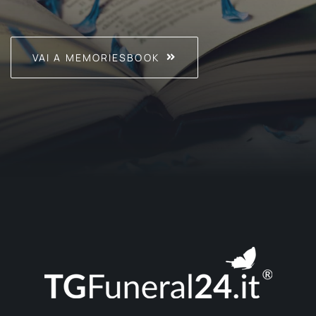
VAI A MEMORIESBOOK