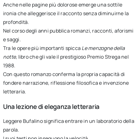
Anche nelle pagine più dolorose emerge una sottile
ironia che alleggerisce il racconto senza diminuirne la
profondità.
Nel corso degli anni pubblica romanzi, racconti, aforismi
e saggi.
Tra le opere più importanti spicca
Le menzogne della
notte
, libro che gli vale il prestigioso Premio Strega nel
1988.
Con questo romanzo conferma la propria capacità di
fondere narrazione, riflessione filosofica e invenzione
letteraria.
Una lezione di eleganza letteraria
Leggere Bufalino significa entrare in un laboratorio della
parola.
I suoi testi non inseguono la velocità.