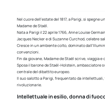
Nel cuore dell’estate del 1817, a Parigi, si spegne u
Madame de Staël.
Nata a Parigi il 22 aprile 1766, Anne Louise Germain
Jacques Necker e di Suzanne Curchod, celebre sal
Cresce in un ambiente colto, dominato dall’Illumini
convenzioni.
Fin da giovane, Madame de Staël scrive, viaggia e 
Sposa il barone de Staël-Holstein, ambasciatore s
centrale del dibattito europeo.
Il suo salotto a Parigi, frequentato da intellettuali, 
rivoluzionarie.
Intellettuale in esilio, donna di fuoc