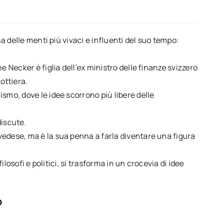
na delle menti più vivaci e influenti del suo tempo:
e Necker è figlia dell’ex ministro delle finanze svizzero
ottiera.
smo, dove le idee scorrono più libere delle
discute.
vedese, ma è la sua penna a farla diventare una figura
filosofi e politici, si trasforma in un crocevia di idee
o