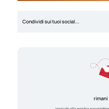
Condividi sui tuoi social...
rimani
Iscriviti alla nostra newsletter