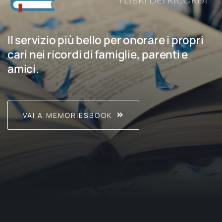
Il servizio più bello per onorare i propri
cari nei ricordi di famiglie, parenti e
amici.
VAI A MEMORIESBOOK