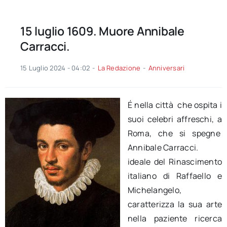
15 luglio 1609. Muore Annibale
Carracci.
15 Luglio 2024 - 04:02
-
La Redazione
-
Anniversari
É nella città che ospita i
suoi celebri affreschi, a
Roma, che si spegne
Annibale Carracci.
ideale del Rinascimento
italiano di Raffaello e
Michelangelo,
caratterizza la sua arte
nella paziente ricerca