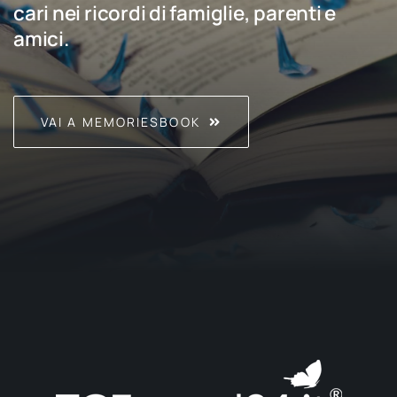
cari nei ricordi di famiglie, parenti e
amici.
VAI A MEMORIESBOOK