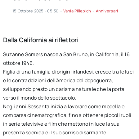
15 Ottobre 2025 - 05:30
-
Vania Pillepich
-
Anniversari
Dalla California ai riflettori
Suzanne Somers nasce a San Bruno, in California, il 16
ottobre 1946.
Figlia di una famiglia di origini irlandesi, cresce tra le luci
e le contraddizioni dell’America del dopoguerra,
sviluppando presto un carisma naturale che la porta
verso il mondo dello spettacolo.
Negli anni Sessanta inizia a lavorare come modella e
comparsa cinematografica, fino a ottenere piccoli ruoli
in serie televisive e film che mettono in luce la sua
presenza scenica e il suo sorriso disarmante.