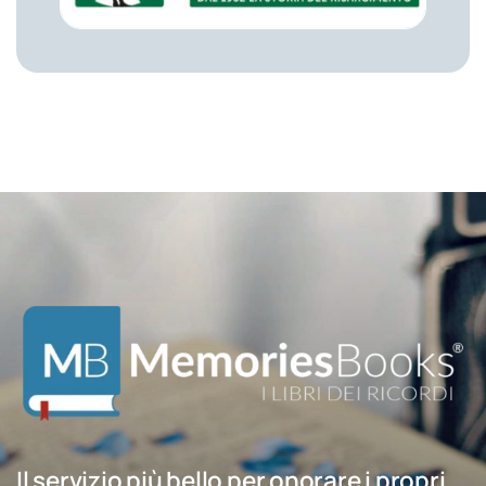
Il servizio più bello per onorare i propri