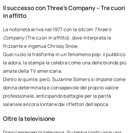
Il successo con Three’s Company – Tre cuori
in affitto
La notorietà arriva nel 1977 con la sitcom
Three’s
Company
(Tre cuori in affitto), dove interpreta la
frizzante e ingenua Chrissy Snow.
Quel ruolo la trasforma in un fenomeno pop: il pubblico
la adora, la stampa la celebra come una delle bionde più
amate della TV americana.
Dietro le quinte, però, Suzanne Somers si impone come
donna determinata e consapevole del proprio valore
professionale, anticipando battaglie per la parità
salariale ancora lontane dai riflettori dell’epoca.
Oltre la televisione
Dopo l’esperienza televisiva, Suzanne costruisce una