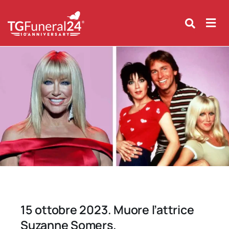
Skip
to
content
15 ottobre 2023. Muore l’attrice
Suzanne Somers.