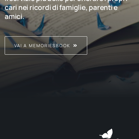
cari nei ricordi di famiglie, parenti e
amici.
VAI A MEMORIESBOOK