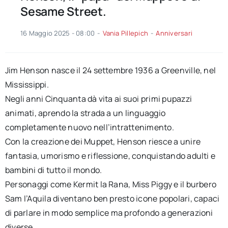
Sesame Street.
16 Maggio 2025 - 08:00
-
Vania Pillepich
-
Anniversari
Jim Henson nasce il 24 settembre 1936 a Greenville, nel
Mississippi.
Negli anni Cinquanta dà vita ai suoi primi pupazzi
animati, aprendo la strada a un linguaggio
completamente nuovo nell’intrattenimento.
Con la creazione dei Muppet, Henson riesce a unire
fantasia, umorismo e riflessione, conquistando adulti e
bambini di tutto il mondo.
Personaggi come Kermit la Rana, Miss Piggy e il burbero
Sam l’Aquila diventano ben presto icone popolari, capaci
di parlare in modo semplice ma profondo a generazioni
diverse.