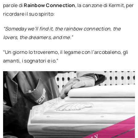
parole di
Rainbow Connection
, la canzone di Kermit, per
ricordare il suo spirito:
“Someday we’ll find it, the rainbow connection, the
lovers, the dreamers, and me.”
“Un giorno lo troveremo, il legame con l’arcobaleno, gli
amanti, i sognatori e io.”