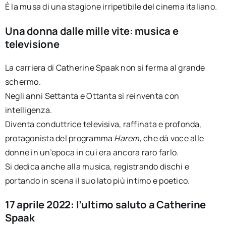
È la musa di una stagione irripetibile del cinema italiano.
Una donna dalle mille vite: musica e
televisione
La carriera di Catherine Spaak non si ferma al grande
schermo.
Negli anni Settanta e Ottanta si reinventa con
intelligenza.
Diventa conduttrice televisiva, raffinata e profonda,
protagonista del programma
Harem
, che dà voce alle
donne in un’epoca in cui era ancora raro farlo.
Si dedica anche alla musica, registrando dischi e
portando in scena il suo lato più intimo e poetico.
17 aprile 2022: l’ultimo saluto a Catherine
Spaak