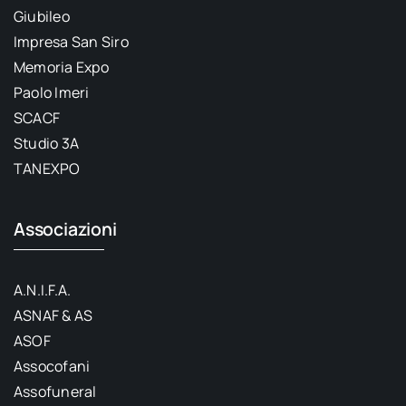
Giubileo
Impresa San Siro
Memoria Expo
Paolo Imeri
SCACF
Studio 3A
TANEXPO
Associazioni
A.N.I.F.A.
ASNAF & AS
ASOF
Assocofani
Assofuneral