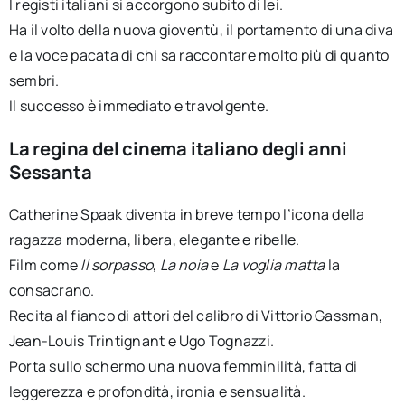
I registi italiani si accorgono subito di lei.
Ha il volto della nuova gioventù, il portamento di una diva
e la voce pacata di chi sa raccontare molto più di quanto
sembri.
Il successo è immediato e travolgente.
La regina del cinema italiano degli anni
Sessanta
Catherine Spaak diventa in breve tempo l’icona della
ragazza moderna, libera, elegante e ribelle.
Film come
Il sorpasso
,
La noia
e
La voglia matta
la
consacrano.
Recita al fianco di attori del calibro di Vittorio Gassman,
Jean-Louis Trintignant e Ugo Tognazzi.
Porta sullo schermo una nuova femminilità, fatta di
leggerezza e profondità, ironia e sensualità.