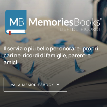
Il servizio più bello per onorare i propri
cari nei ricordi di famiglie, parenti e
amici.
VAI A MEMORIESBOOK