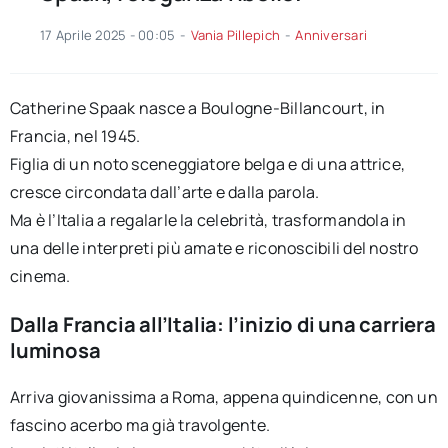
17 Aprile 2025 - 00:05
-
Vania Pillepich
-
Anniversari
Catherine Spaak nasce a Boulogne-Billancourt, in
Francia, nel 1945.
Figlia di un noto sceneggiatore belga e di una attrice,
cresce circondata dall’arte e dalla parola.
Ma è l’Italia a regalarle la celebrità, trasformandola in
una delle interpreti più amate e riconoscibili del nostro
cinema.
Dalla Francia all’Italia: l’inizio di una carriera
luminosa
Arriva giovanissima a Roma, appena quindicenne, con un
fascino acerbo ma già travolgente.