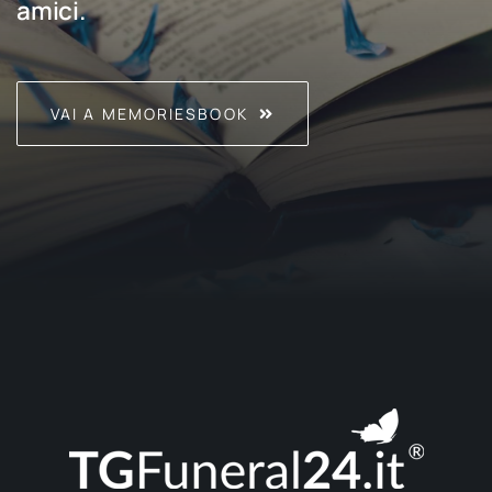
amici.
VAI A MEMORIESBOOK