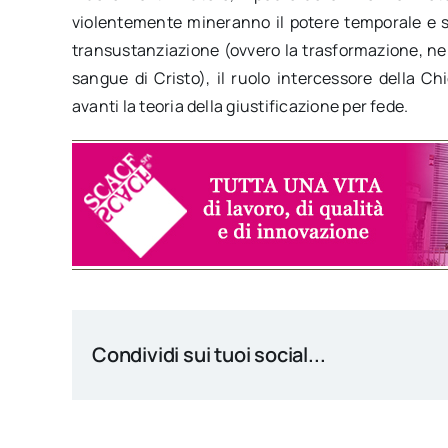
violentemente mineranno il potere temporale e sp
transustanziazione (ovvero la trasformazione, nell
sangue di Cristo), il ruolo intercessore della Ch
avanti la teoria della giustificazione per fede.
Condividi sui tuoi social...