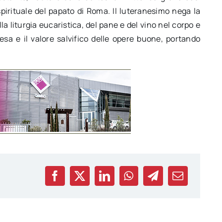
irituale del papato di Roma. Il luteranesimo nega la
a liturgia eucaristica, del pane e del vino nel corpo e
iesa e il valore salvifico delle opere buone, portando