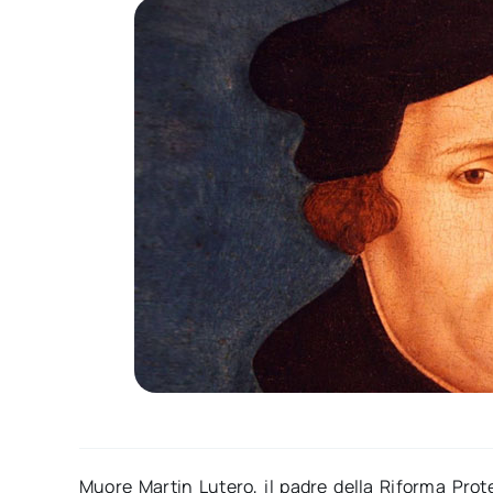
Muore Martin Lutero, il padre della Riforma Prote