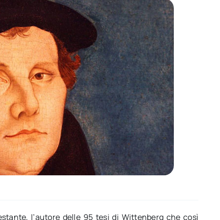
stante, l’autore delle 95 tesi di Wittenberg che così