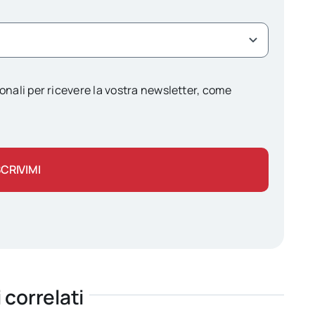
onali per ricevere la vostra newsletter, come
SCRIVIMI
i correlati