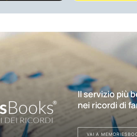
Il servizio più 
nei ricordi di f
VAI A MEMORIESBO