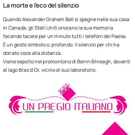
La morte e l’eco del silenzio
Quando Alexander Graham Bell si spegne nella sua casa
in Canada, gli Stati Uniti onorano la sua memoria
facendo tacere per un minuto tutti i telefoni del Paese.
È un gesto simbolico, profondo: il silenzio per chi ha
donato voce alla distanza.
Viene sepolto nel promontorio di Beinn Bhreagh, davanti
al lago Bras d’Or, vicino al suo laboratorio.