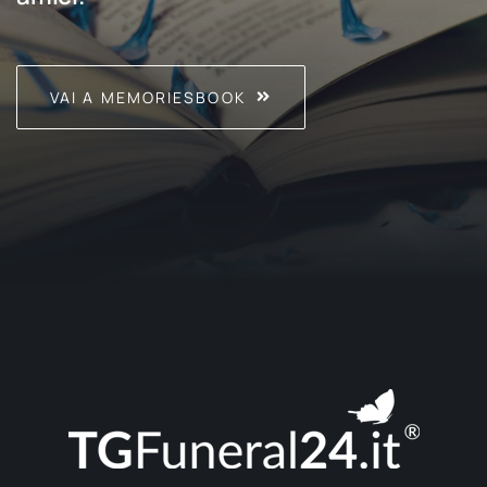
VAI A MEMORIESBOOK